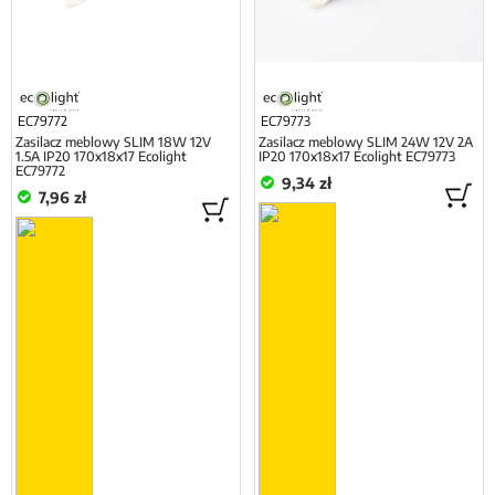
EC79772
EC79773
Zasilacz meblowy SLIM 18W 12V
Zasilacz meblowy SLIM 24W 12V 2A
1.5A IP20 170x18x17 Ecolight
IP20 170x18x17 Ecolight EC79773
EC79772
9,34 zł
7,96 zł