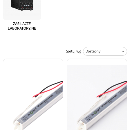
ZASILACZE
LABORATORYJNE
Sortuj wg
Lista produktów