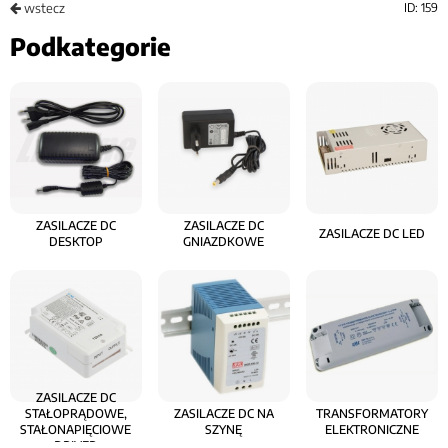
wstecz
ID: 159
Podkategorie
ZASILACZE DC
ZASILACZE DC
ZASILACZE DC LED
DESKTOP
GNIAZDKOWE
ZASILACZE DC
STAŁOPRĄDOWE,
ZASILACZE DC NA
TRANSFORMATORY
STAŁONAPIĘCIOWE
SZYNĘ
ELEKTRONICZNE
DRIVER