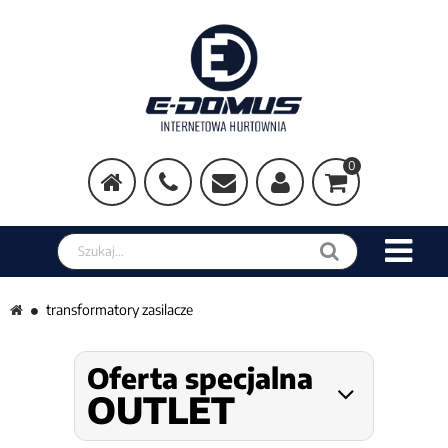
0
Szukaj w sklepie
transformatory zasilacze
Oferta specjalna
OUTLET