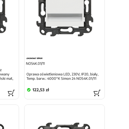
NOS4K.01/11
 z
rowany
Oprawa oświetleniowa LED, 230V, IP20, biały,
ski mat,
Temp. barw.: 4000°K Simon 24 NOS4K.01/11
122,53 zł