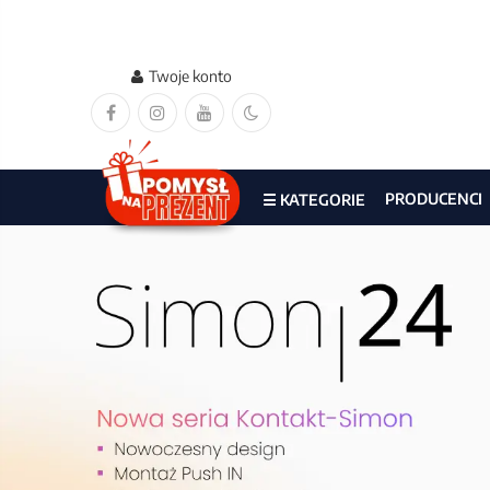
Hurtownia internetowa E-DO
Twoje konto
PRODUCENCI
☰ KATEGORIE