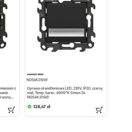
NOS4K.01/49
emieniem z
Oprawa oświetleniowa LED, 230V, IP20, czarny
wanie
mat, Temp. barw.: 4000°K Simon 24
erwony...
NOS4K.01/49
128,47 zł