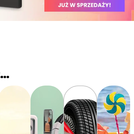
Motoryzacja
Elektronika
Dla dzieci
..