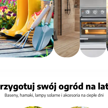
rzygotuj swój ogród na la
Baseny, hamaki, lampy solarne i akcesoria na ciepłe dni