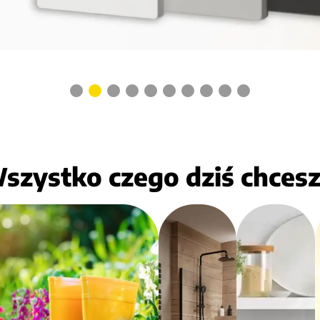
Turystyka
Kuchnia
Sport i
szystko czego dziś chcesz.