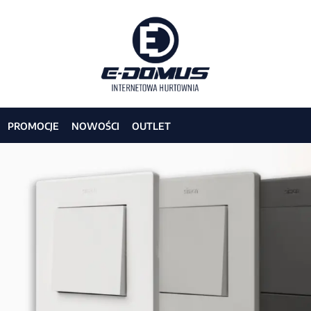
MUS - Artykuły elektryczne 
PROMOCJE
NOWOŚCI
OUTLET