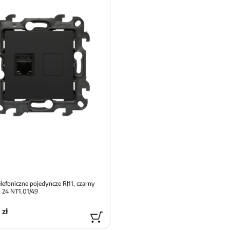
lefoniczne pojedyncze RJ11, czarny
 24 NT1.01/49
 zł