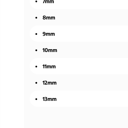
7mm
8mm
9mm
10mm
11mm
12mm
13mm