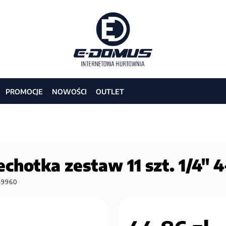
PROMOCJE
NOWOŚCI
OUTLET
chotka zestaw 11 szt. 1/4"
49960