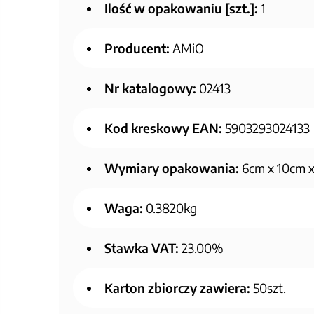
Ilość w opakowaniu [szt.]:
1
Producent:
AMiO
Nr katalogowy:
02413
Kod kreskowy EAN:
5903293024133
Wymiary opakowania:
6cm x 10cm 
Waga:
0.3820kg
Stawka VAT:
23.00%
Karton zbiorczy zawiera:
50szt.