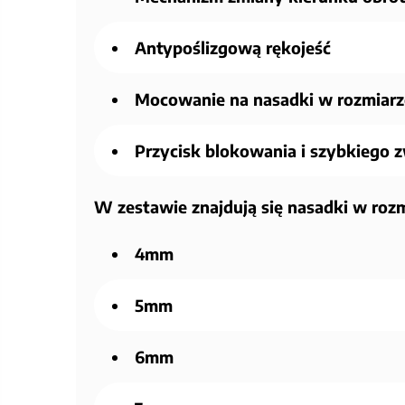
Antypoślizgową rękojeść
Mocowanie na nasadki w rozmiarze
Przycisk blokowania i szybkiego z
W zestawie znajdują się nasadki w rozm
4mm
5mm
6mm