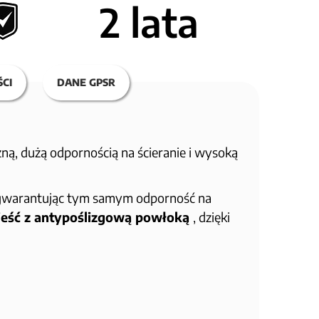
2 lata
CI
DANE GPSR
ną, dużą odpornością na ścieranie i wysoką
gwarantując tym samym odporność na
jeść z antypoślizgową powłoką
, dzięki