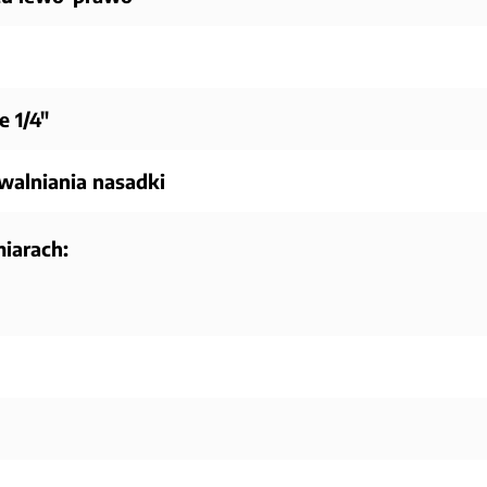
 1/4"
walniania nasadki
iarach: