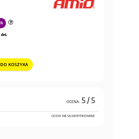
ch
 dni.
DO KOSZYKA
5
/ 5
OCENA:
OCENY NIE SĄ WERYFIKOWANE