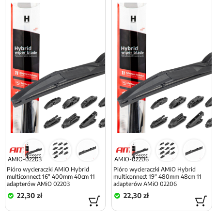
AMIO-02203
AMIO-02206
Pióro wycieraczki AMiO Hybrid
Pióro wycieraczki AMiO Hybrid
multiconnect 16" 400mm 40cm 11
multiconnect 19" 480mm 48cm 11
adapterów AMiO 02203
adapterów AMiO 02206
22,30 zł
22,30 zł