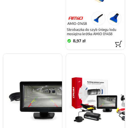
AMIO-01458
Skrobaczka do szyb śniegu lodu
mosiężna krótka AMiO 01458
8,97 zł