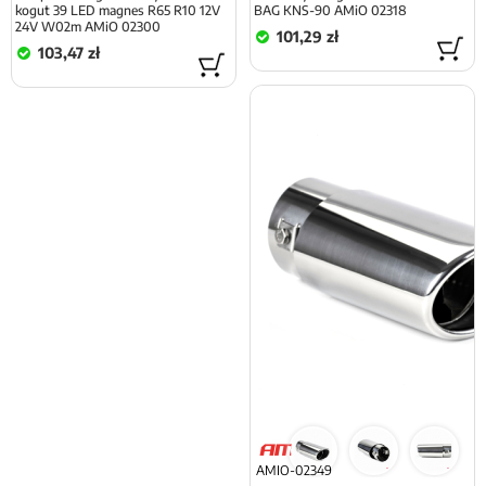
kogut 39 LED magnes R65 R10 12V
BAG KNS-90 AMiO 02318
24V W02m AMiO 02300
101,29 zł
103,47 zł
AMIO-02349