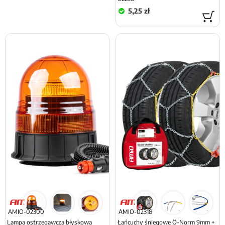
5,25 zł
AMIO-02300
AMIO-02318
Lampa ostrzegawcza błyskowa
Łańcuchy śniegowe Ö-Norm 9mm +