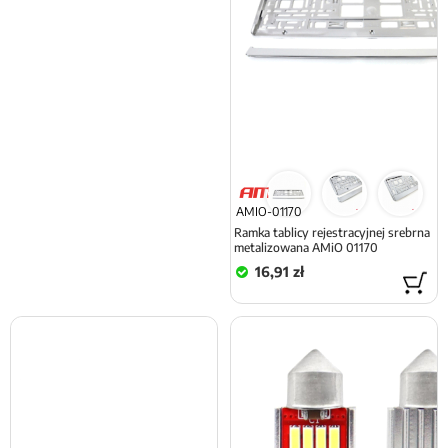
AMIO-01170
Ramka tablicy rejestracyjnej srebrna
metalizowana AMiO 01170
16,91 zł