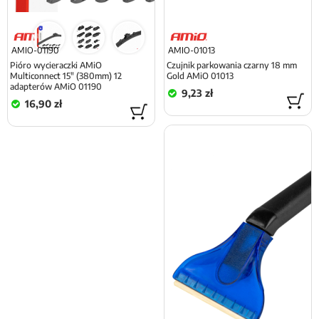
AMIO-01190
AMIO-01013
Pióro wycieraczki AMiO
Czujnik parkowania czarny 18 mm
Multiconnect 15" (380mm) 12
Gold AMiO 01013
adapterów AMiO 01190
9,23 zł
16,90 zł