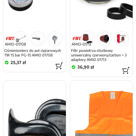
AMIO-01708
AMIO-01713
Ciśnieniomierz do aut ciężarowych
Filtr powietrza stożkowy
TIR 15 bar PG-15 AMiO 01708
uniwersalny czerwony/carbon + 3
adaptery AMiO 01713
25,37 zł
36,90 zł