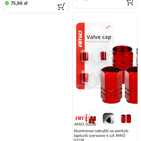
75,96 zł
AMIO-02238
Aluminiowe nakrętki na wentyle
kapturki czerwone 4 szt AMiO
02238