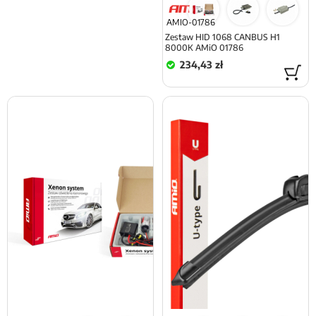
AMIO-01786
Zestaw HID 1068 CANBUS H1
8000K AMiO 01786
234,43 zł