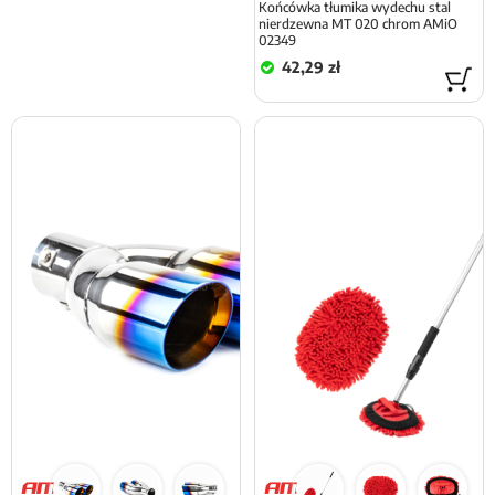
Końcówka tłumika wydechu stal
nierdzewna MT 020 chrom AMiO
02349
42,29 zł