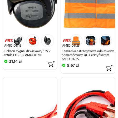
AMIO-01716
AMIO-01735
Klakson sygnał dźwiękowy 12V 2
Kamizelka ostrzegawcza odblaskowa
sztuki CHR-02 AMiO 01716
pomarańczowa XL z certyfikatem
AMiO 01735
21,14 zł
9,67 zł