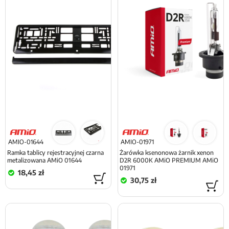
AMIO-01644
AMIO-01971
Ramka tablicy rejestracyjnej czarna
Żarówka ksenonowa żarnik xenon
metalizowana AMiO 01644
D2R 6000K AMiO PREMIUM AMiO
01971
18,45 zł
30,75 zł