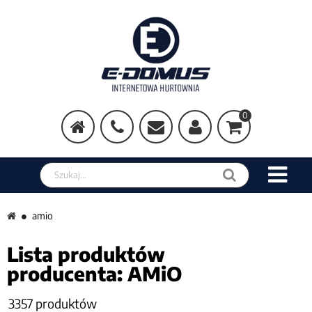
0
Szukaj w sklepie
amio
Lista produktów
producenta: AMiO
3357 produktów