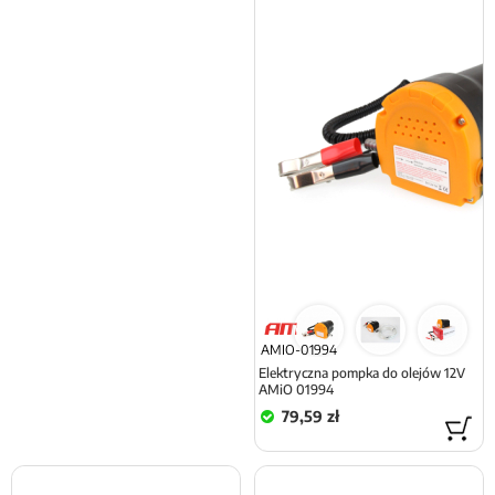
AMIO-01994
Elektryczna pompka do olejów 12V
AMiO 01994
79,59 zł