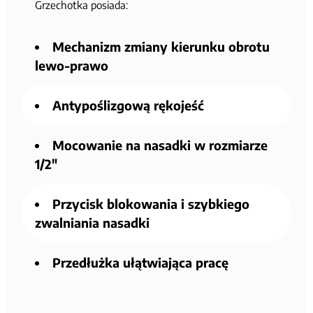
Grzechotka posiada:
Mechanizm zmiany kierunku obrotu
lewo-prawo
Antypoślizgową rękojeść
Mocowanie na nasadki w rozmiarze
1/2"
Przycisk blokowania i szybkiego
zwalniania nasadki
Przedłużka ułątwiająca pracę