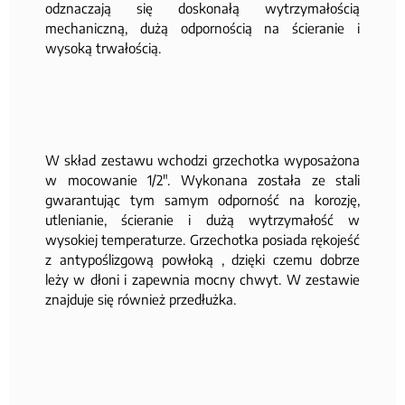
odznaczają się doskonałą wytrzymałością
mechaniczną, dużą odpornością na ścieranie i
wysoką trwałością.
W skład zestawu wchodzi grzechotka wyposażona
w mocowanie 1/2". Wykonana została ze stali
gwarantując tym samym odporność na korozję,
utlenianie, ścieranie i dużą wytrzymałość w
wysokiej temperaturze. Grzechotka posiada rękojeść
z antypoślizgową powłoką , dzięki czemu dobrze
leży w dłoni i zapewnia mocny chwyt. W zestawie
znajduje się również przedłużka.