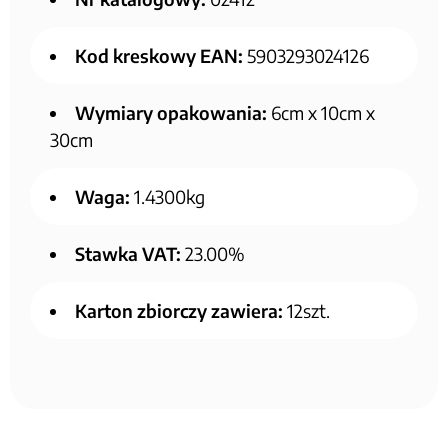
Kod kreskowy EAN:
5903293024126
Wymiary opakowania:
6cm x 10cm x
30cm
Waga:
1.4300kg
Stawka VAT:
23.00%
Karton zbiorczy zawiera:
12szt.