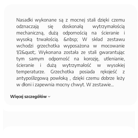
Nasadki wykonane są z mocnej stali dzięki czemu
odznaczają się doskonałą wytrzymałością
mechaniczną, dużą odpornością na ścieranie i
wysoką trwałością. &nbsp; W skład zestawu
wchodzi grzechotka wyposażona w mocowanie
1/2&quot;. Wykonana została ze stali gwarantując
tym samym odporność na korozję, utlenianie,
ścieranie i dużą wytrzymałość w wysokiej
temperaturze. Grzechotka posiada rękojeść z
antypoślizgową powłoką , dzięki czemu dobrze leży
w dłoni i zapewnia mocny chwyt. W zestawie...
Więcej szczegółów