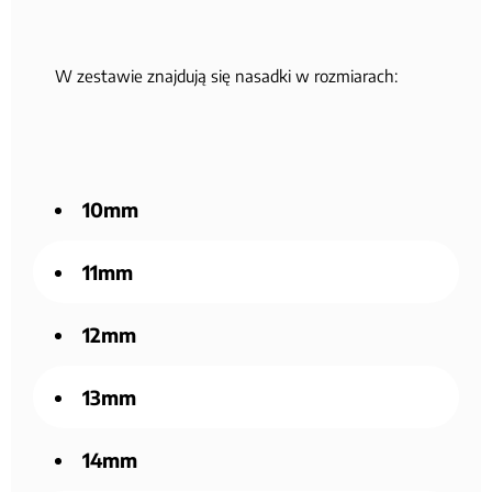
W zestawie znajdują się nasadki w rozmiarach:
10mm
11mm
12mm
13mm
14mm