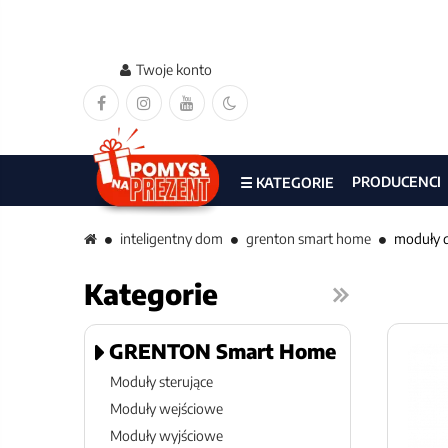
Twoje konto
PRODUCENCI
☰ KATEGORIE
inteligentny dom
grenton smart home
moduły d
Kategorie
GRENTON Smart Home
Moduły sterujące
Moduły wejściowe
Moduły wyjściowe