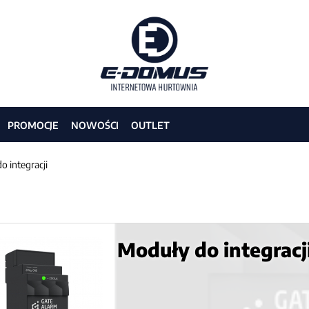
PROMOCJE
NOWOŚCI
OUTLET
o integracji
Moduły do integracj