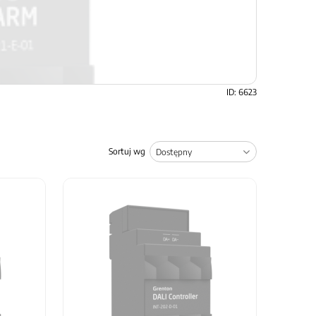
ID: 6623
Sortuj wg