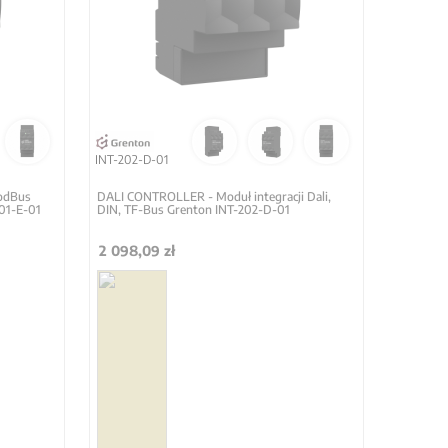
INT-202-D-01
odBus
DALI CONTROLLER - Moduł integracji Dali,
201-E-01
DIN, TF-Bus Grenton INT-202-D-01
2 098,09 zł