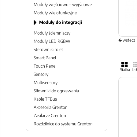
Moduły wejściowo – wyjściowe
Moduły wielofunkcyjne
Moduły do integracji
Moduły ściemniaczy
wstecz
Moduły LED RGBW
Sterowniki rolet
Smart Panel
Touch Panel
Siatka
Lis
Sensory
List
Multisensory
SIłowniki do ogrzewania
Kable TFBus
Akcesoria Grenton
Zasilacze Grenton
Rozdzilnice do systemu Grenton