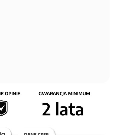
E OPINIE
GWARANCJA MINIMUM
2 lata
CI
DANE GPSR