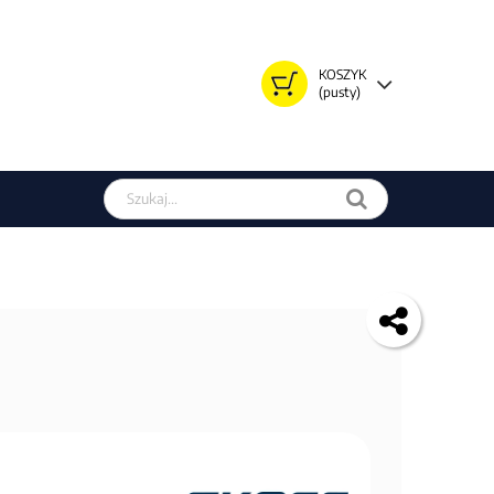
KOSZYK
(pusty)
Szukaj w sklepie