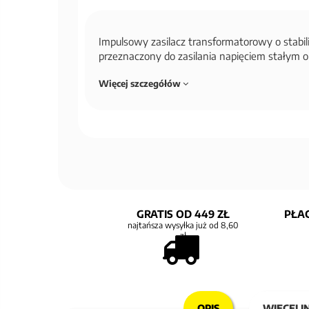
Impulsowy zasilacz transformatorowy o stabili
przeznaczony do zasilania napięciem stałym
Więcej szczegółów
GRATIS OD 449 ZŁ
PŁAC
najtańsza wysyłka już od 8,60
zł
OPIS
WIĘCEJ I