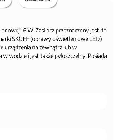
onowej 16 W. Zasilacz przeznaczony jest do
 marki SKOFF (oprawy oświetleniowe LED),
e urządzenia na zewnątrz lub w
 w wodzie i jest także pyłoszczelny. Posiada