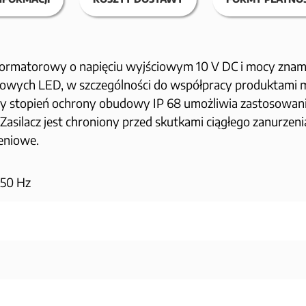
sformatorowy o napięciu wyjściowym 10 V DC i mocy znami
niowych LED, w szczególności do współpracy produktami
zy stopień ochrony obudowy IP 68 umożliwia zastosowani
Zasilacz jest chroniony przed skutkami ciągłego zanurzenia
eniowe.
 50 Hz