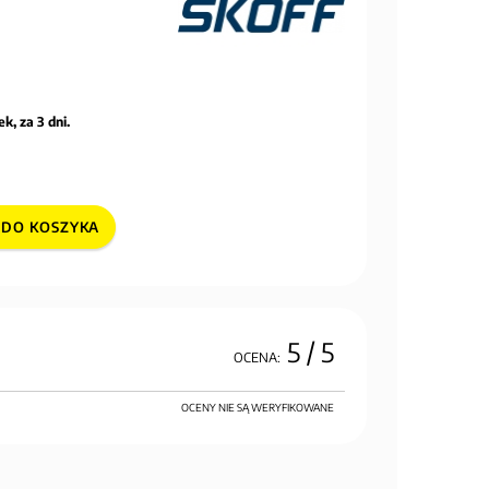
k, za 3 dni.
DO KOSZYKA
5
/ 5
OCENA:
OCENY NIE SĄ WERYFIKOWANE