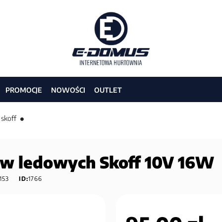
PROMOCJE
NOWOŚCI
OUTLET
skoff
raw ledowych Skoff 10V 16W
153
ID:
1766