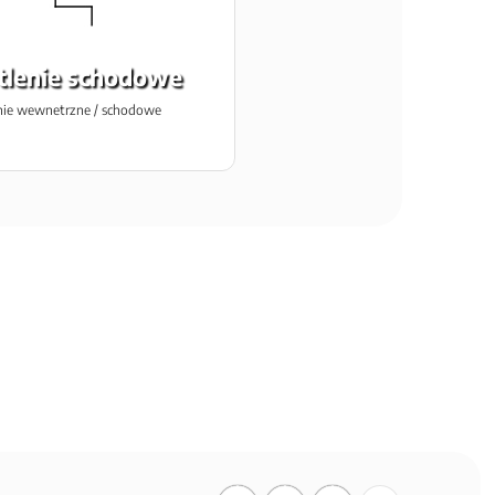
tlenie schodowe
nie wewnetrzne / schodowe