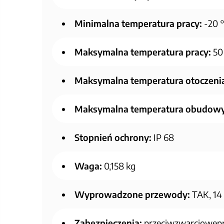
Minimalna temperatura pracy:
-20 
Maksymalna temperatura pracy:
50
Maksymalna temperatura otoczeni
Maksymalna temperatura obudowy
Stopnień ochrony:
IP 68
Waga:
0,158 kg
Wyprowadzone przewody:
TAK, 14
Zabezpieczenia:
przeciwzwarciowepr