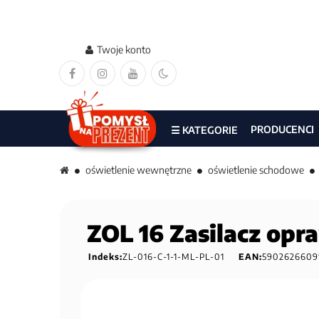
Twoje konto
PRODUCENCI
☰ KATEGORIE
oświetlenie wewnętrzne
oświetlenie schodowe
ZOL 16 Zasilacz op
Indeks:
ZL-016-C-1-1-ML-PL-01
EAN:
5902626609