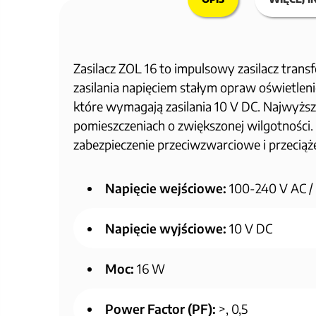
Zasilacz ZOL 16 to impulsowy zasilacz tran
zasilania napięciem stałym opraw oświetle
które wymagają zasilania 10 V DC. Najwyżs
pomieszczeniach o zwiększonej wilgotności. 
zabezpieczenie przeciwzwarciowe i przeciąż
Napięcie wejściowe:
100-240 V AC /
Napięcie wyjściowe:
10 V DC
Moc:
16 W
Power Factor (PF):
>, 0,5