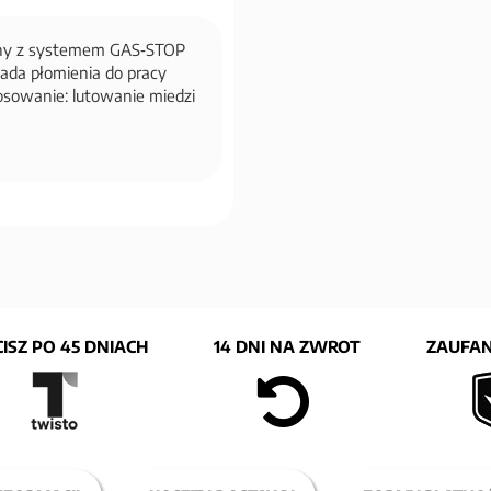
jany z systemem GAS‑STOP
ada płomienia do pracy
osowanie: lutowanie miedzi
ISZ PO 45 DNIACH
14 DNI NA ZWROT
ZAUFAN