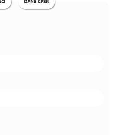
CI
DANE GPSR