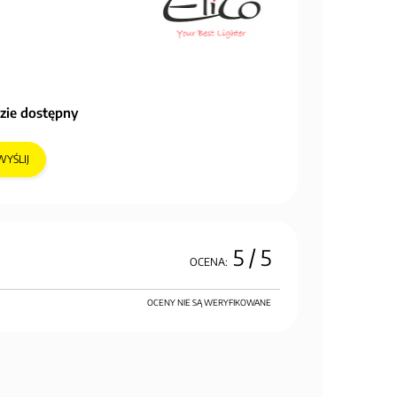
zie dostępny
WYŚLIJ
5
/ 5
OCENA:
OCENY NIE SĄ WERYFIKOWANE