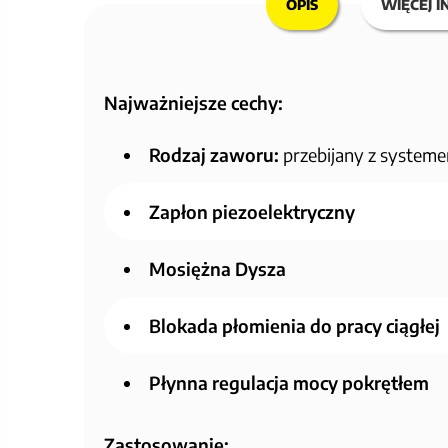
OPIS
WIĘCEJ I
Najważniejsze cechy:
Rodzaj zaworu:
przebijany z syste
Zapłon piezoelektryczny
Mosiężna Dysza
Blokada płomienia do pracy ciągłej
Płynna regulacja mocy pokrętłem
Zastosowanie: