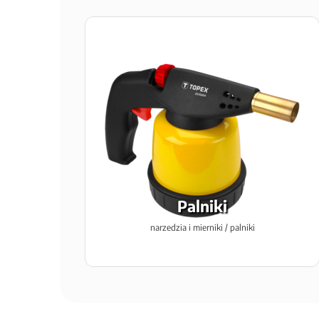
Palniki
narzedzia i mierniki / palniki