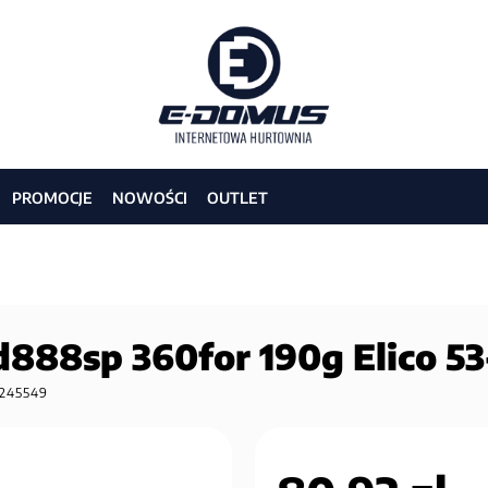
PROMOCJE
NOWOŚCI
OUTLET
d888sp 360for 190g Elico 53
245549