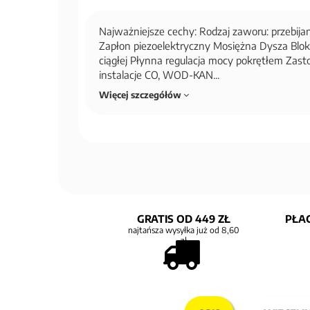
Najważniejsze cechy: Rodzaj zaworu: przebi
Zapłon piezoelektryczny Mosiężna Dysza Blok
ciągłej Płynna regulacja mocy pokrętłem Zast
instalacje CO, WOD-KAN...
Więcej szczegółów
GRATIS OD 449 ZŁ
PŁAC
najtańsza wysyłka już od 8,60
zł