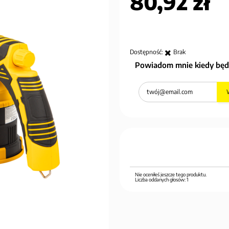
80,92 zł
Dostępność:
Brak
Powiadom mnie kiedy będ
Nie oceniłeś jeszcze tego produktu.
Liczba oddanych głosów:
1