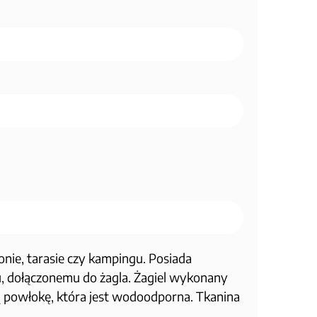
onie, tarasie czy kampingu. Posiada
, dołączonemu do żagla. Żagiel wykonany
ą powłokę, która jest wodoodporna. Tkanina