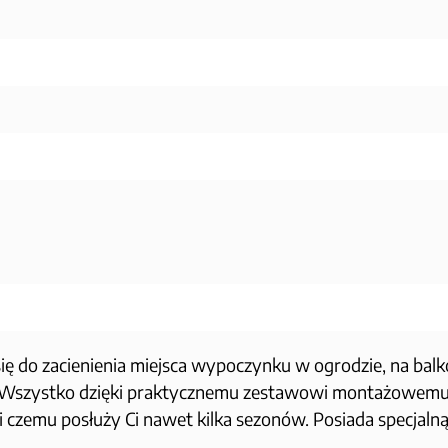
ię do zacienienia miejsca wypoczynku w ogrodzie, na balk
a. Wszystko dzięki praktycznemu zestawowi montażowemu
ki czemu posłuży Ci nawet kilka sezonów.
Posiada specjaln