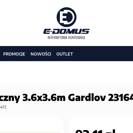
PROMOCJE
NOWOŚCI
OUTLET
czny 3.6x3.6m Gardlov 2316
4472