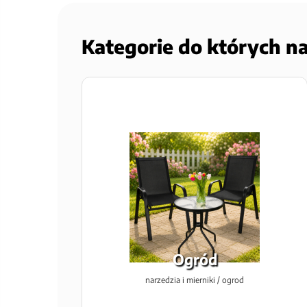
Kategorie do których n
Ogród
narzedzia i mierniki / ogrod