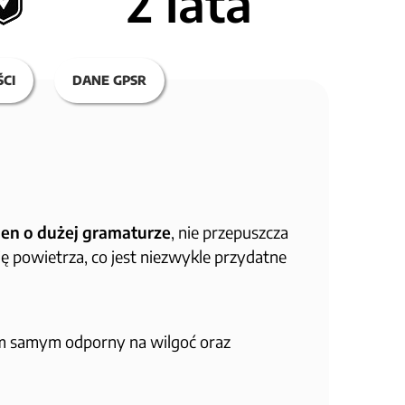
2 lata
CI
DANE GPSR
ien o dużej gramaturze
, nie przepuszcza
ę powietrza, co jest niezwykle przydatne
ym samym odporny na wilgoć oraz