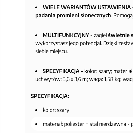
WIELE WARIANTÓW USTAWIENIA
padania promieni słonecznych
. Pomogą 
MULTIFUNKCYJNY
- żagiel
świetnie 
wykorzystasz jego potencjał. Dzięki ze
siebie miejscu.
SPECYFIKACJA -
kolor: szary; materia
uchwytów: 3,6 x 3,6 m; waga: 1,58 kg; wa
SPECYFIKACJA:
kolor: szary
materiał: poliester + stal nierdzewna -