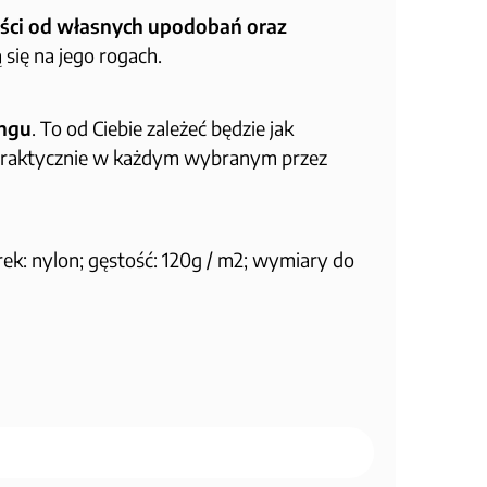
ści od własnych upodobań oraz
 się na jego rogach.
ingu
. To od Ciebie zależeć będzie jak
 praktycznie w każdym wybranym przez
urek: nylon; gęstość: 120g / m2; wymiary do