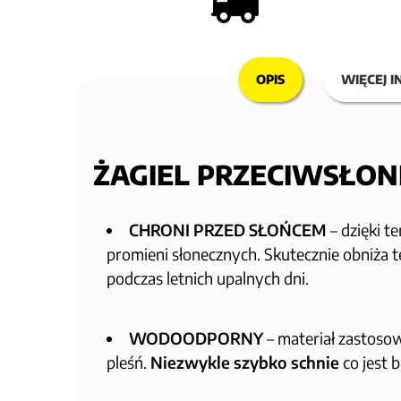
OPIS
WIĘCEJ I
ŻAGIEL PRZECIWSŁON
CHRONI PRZED SŁOŃCEM
– dzięki t
promieni słonecznych. Skutecznie obniża 
podczas letnich upalnych dni.
WODOODPORNY
– materiał zastoso
pleśń.
Niezwykle szybko schnie
co jest 