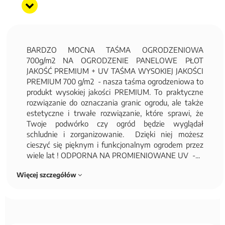
BARDZO MOCNA TAŚMA OGRODZENIOWA
700g/m2 NA OGRODZENIE PANELOWE PŁOT
JAKOŚĆ PREMIUM + UV TAŚMA WYSOKIEJ JAKOŚCI
PREMIUM 700 g/m2 - nasza taśma ogrodzeniowa to
produkt wysokiej jakości PREMIUM. To praktyczne
rozwiązanie do oznaczania granic ogrodu, ale także
estetyczne i trwałe rozwiązanie, które sprawi, że
Twoje podwórko czy ogród będzie wyglądał
schludnie i zorganizowanie. Dzięki niej możesz
cieszyć się pięknym i funkcjonalnym ogrodem przez
wiele lat ! ODPORNA NA PROMIENIOWANE UV -...
Więcej szczegółów