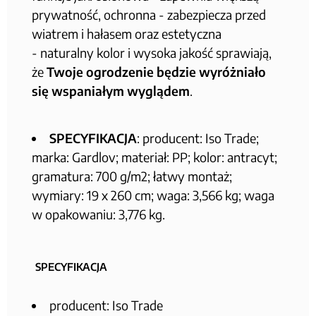
prywatność, ochronna - zabezpiecza przed
wiatrem i hałasem oraz estetyczna
- naturalny kolor i wysoka jakość sprawiają,
że
Twoje ogrodzenie będzie wyróżniało
się wspaniałym wyglądem
.
SPECYFIKACJA
: producent: Iso Trade;
marka: Gardlov; materiał: PP; kolor: antracyt;
gramatura: 700 g/m2; łatwy montaż;
wymiary: 19 x 260 cm; waga: 3,566 kg; waga
w opakowaniu: 3,776 kg.
SPECYFIKACJA
producent: Iso Trade