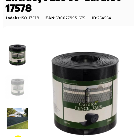
17578
Indeks:
ISO-17578
EAN:
5900779951679
ID:
254564