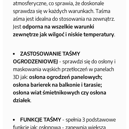
atmosferyczne, co sprawia, że doskonale
sprawdza się w każdych warunkach. Taśma
aśma jest idealna do stosowania na zewnątrz.
Jest
odporna na wszelkie warunki
zewnętrze jak wilgoć i niskie temperatury
.
ZASTOSOWANIE TAŚMY
OGRODZENIOWEJ
- sprawdzi się do osłony i
maskowania wąskich przetłoczeń w panelach
3D jak:
osłona ogrodzeń panelowych;
osłona barierek na balkonie i tarasie;
osłona wiat śmietnikowych czy osłona
działek
.
FUNKCJE TAŚMY
- spełnia 3 podstawowe
funkcje jak: osłonowa - zapewnia większą