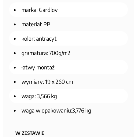
marka: Gardlov
materiał: PP
kolor: antracyt
gramatura: 700g/m2
łatwy montaż
wymiary: 19 x 260 cm
waga: 3,566 kg
waga w opakowaniu:3,776 kg
W ZESTAWIE