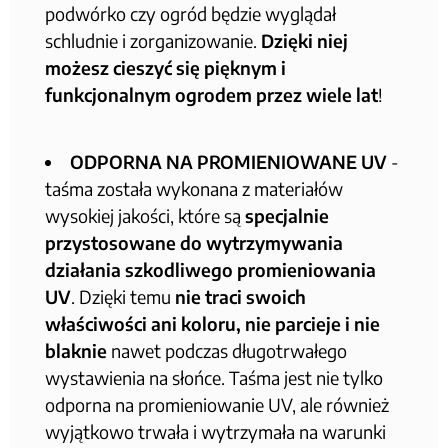
podwórko czy ogród będzie wyglądał
schludnie i zorganizowanie.
Dzięki niej
możesz cieszyć się pięknym i
funkcjonalnym ogrodem przez wiele lat
!
ODPORNA NA PROMIENIOWANE UV
-
taśma została wykonana z materiałów
wysokiej jakości, które są
specjalnie
przystosowane do wytrzymywania
działania szkodliwego promieniowania
UV
. Dzięki temu
nie traci swoich
właściwości ani koloru, nie parcieje i nie
blaknie
nawet podczas długotrwałego
wystawienia na słońce. Taśma jest nie tylko
odporna na promieniowanie UV, ale również
wyjątkowo trwała i wytrzymała na warunki