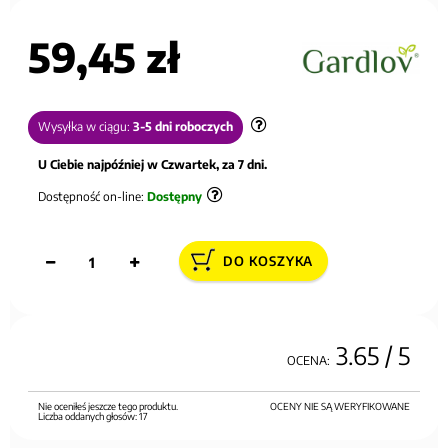
59,45 zł
Wysyłka w ciągu:
3-5 dni roboczych
U Ciebie najpóźniej w Czwartek, za 7 dni.
Dostępność on-line:
Dostępny
DO KOSZYKA
3.65
/ 5
OCENA:
Nie oceniłeś jeszcze tego produktu.
OCENY NIE SĄ WERYFIKOWANE
Liczba oddanych głosów:
17