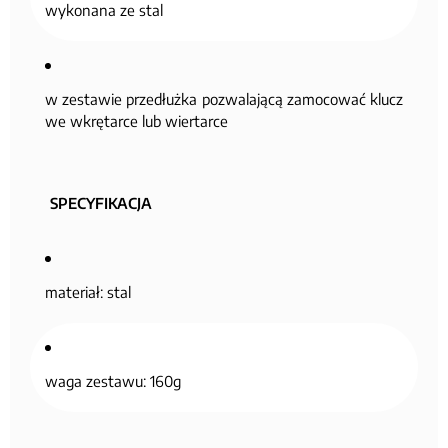
wykonana ze stal
w zestawie przedłużka pozwalającą zamocować klucz
we wkrętarce lub wiertarce
SPECYFIKACJA
materiał: stal
waga zestawu: 160g