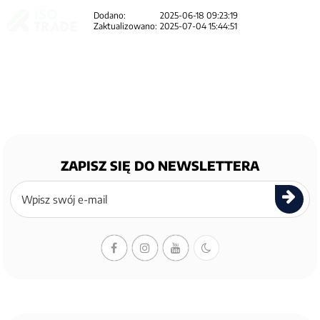
Dodano:
2025-06-18 09:23:19
Zaktualizowano:
2025-07-04 15:44:51
ZAPISZ SIĘ DO NEWSLETTERA
Zapisz
się
do
newslettera