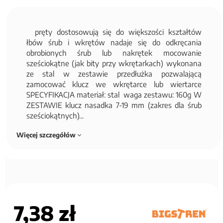
pręty dostosowują się do większości kształtów
łbów śrub i wkrętów nadaje się do odkręcania
obrobionych śrub lub nakrętek mocowanie
sześciokątne (jak bity przy wkrętarkach) wykonana
ze stal w zestawie przedłużka pozwalającą
zamocować klucz we wkrętarce lub wiertarce
SPECYFIKACJA materiał: stal waga zestawu: 160g W
ZESTAWIE klucz nasadka 7-19 mm (zakres dla śrub
sześciokątnych)...
Więcej szczegółów
7,38 zł