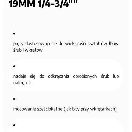
19MM 1/4-3/4""
pręty dostosowują się do większości kształtów łbów
śrub i wkrętów
nadaje się do odkręcania obrobionych śrub lub
nakrętek
mocowanie sześciokątne (jak bity przy wkrętarkach)