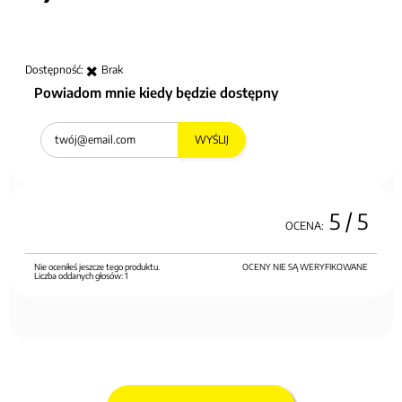
Dostępność:
Brak
Powiadom mnie kiedy będzie dostępny
WYŚLIJ
5
/ 5
OCENA:
Nie oceniłeś jeszcze tego produktu.
OCENY NIE SĄ WERYFIKOWANE
Liczba oddanych głosów:
1