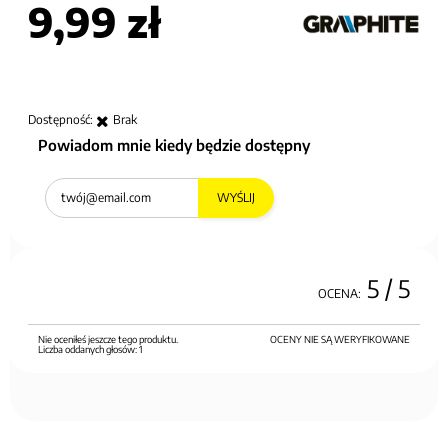
9,99 zł
Dostępność:
Brak
Powiadom mnie kiedy będzie dostępny
WYŚLIJ
5
/ 5
OCENA:
Nie oceniłeś jeszcze tego produktu.
OCENY NIE SĄ WERYFIKOWANE
Liczba oddanych głosów:
1