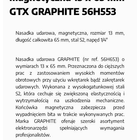
GTX GRAPHITE 56H553
Nasadka udarowa, magnetyczna, rozmiar 13 mm,
długość całkowita 65 mm, stal S2, napęd 1/4"
Nasadka udarowa GRAPHITE (nr ref. 56H653) o
wymiarach 13 x 65 mm. Przeznaczona do cięższych
prac z zastosowaniem wysokich momentów
obrotowych przy użyciu wkrętarek bądź zakrętarek
udarowych. Wykonana z wysokogatunkowej stali
S2, która cechuje się zwiększoną elastycznością i
wytrzymałością na uszkodzenia mechaniczne.
Końcówka magnetyczna zabezpiecza przed
wypadnięciem bita w trakcie wykonywanych prac.
Marka GRAPHITE oferuje szeroki asortyment
elektronarzędzi spełniających wymagania
profesjonalistów.