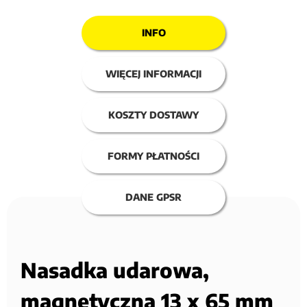
INFO
WIĘCEJ INFORMACJI
KOSZTY DOSTAWY
FORMY PŁATNOŚCI
DANE GPSR
Nasadka udarowa,
magnetyczna 13 x 65 mm