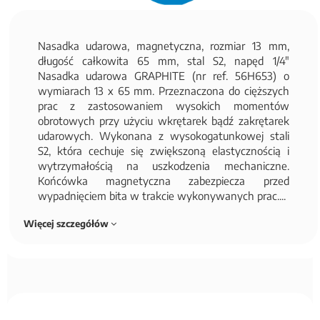
Nasadka udarowa, magnetyczna, rozmiar 13 mm,
długość całkowita 65 mm, stal S2, napęd 1/4"
Nasadka udarowa GRAPHITE (nr ref. 56H653) o
wymiarach 13 x 65 mm. Przeznaczona do cięższych
prac z zastosowaniem wysokich momentów
obrotowych przy użyciu wkrętarek bądź zakrętarek
udarowych. Wykonana z wysokogatunkowej stali
S2, która cechuje się zwiększoną elastycznością i
wytrzymałością na uszkodzenia mechaniczne.
Końcówka magnetyczna zabezpiecza przed
wypadnięciem bita w trakcie wykonywanych prac....
Więcej szczegółów