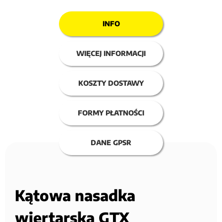
INFO
WIĘCEJ INFORMACJI
KOSZTY DOSTAWY
FORMY PŁATNOŚCI
DANE GPSR
Kątowa nasadka
wiertarska GTX