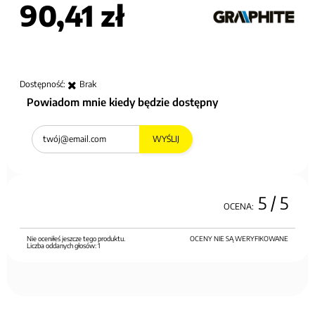
90,41 zł
Dostępność:
Brak
Powiadom mnie kiedy będzie dostępny
WYŚLIJ
5
/ 5
OCENA:
Nie oceniłeś jeszcze tego produktu.
OCENY NIE SĄ WERYFIKOWANE
Liczba oddanych głosów:
1