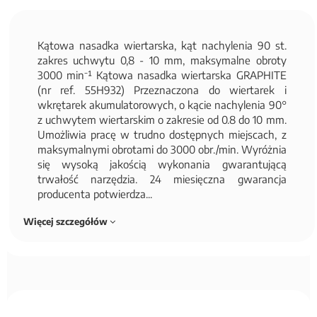
Kątowa nasadka wiertarska, kąt nachylenia 90 st.
zakres uchwytu 0,8 - 10 mm, maksymalne obroty
3000 min⁻¹ Kątowa nasadka wiertarska GRAPHITE
(nr ref. 55H932) Przeznaczona do wiertarek i
wkrętarek akumulatorowych, o kącie nachylenia 90°
z uchwytem wiertarskim o zakresie od 0.8 do 10 mm.
Umożliwia pracę w trudno dostępnych miejscach, z
maksymalnymi obrotami do 3000 obr./min. Wyróżnia
się wysoką jakością wykonania gwarantującą
trwałość narzędzia. 24 miesięczna gwarancja
producenta potwierdza...
Więcej szczegółów