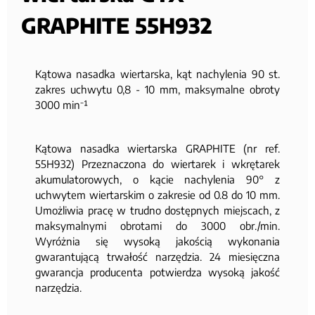
GRAPHITE 55H932
Kątowa nasadka wiertarska, kąt nachylenia 90 st.
zakres uchwytu 0,8 - 10 mm, maksymalne obroty
3000 min⁻¹
Kątowa nasadka wiertarska GRAPHITE (nr ref.
55H932) Przeznaczona do wiertarek i wkrętarek
akumulatorowych, o kącie nachylenia 90° z
uchwytem wiertarskim o zakresie od 0.8 do 10 mm.
Umożliwia pracę w trudno dostępnych miejscach, z
maksymalnymi obrotami do 3000 obr./min.
Wyróżnia się wysoką jakością wykonania
gwarantującą trwałość narzędzia. 24 miesięczna
gwarancja producenta potwierdza wysoką jakość
narzędzia.