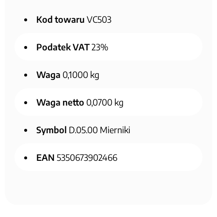
Kod towaru
VC503
Podatek VAT
23%
Waga
0,1000 kg
Waga netto
0,0700 kg
Symbol
D.05.00 Mierniki
EAN
5350673902466