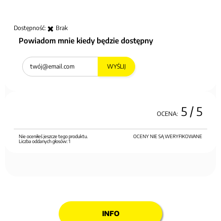
Dostępność:
Brak
Powiadom mnie kiedy będzie dostępny
WYŚLIJ
5
/ 5
OCENA:
Nie oceniłeś jeszcze tego produktu.
OCENY NIE SĄ WERYFIKOWANE
Liczba oddanych głosów:
1
INFO