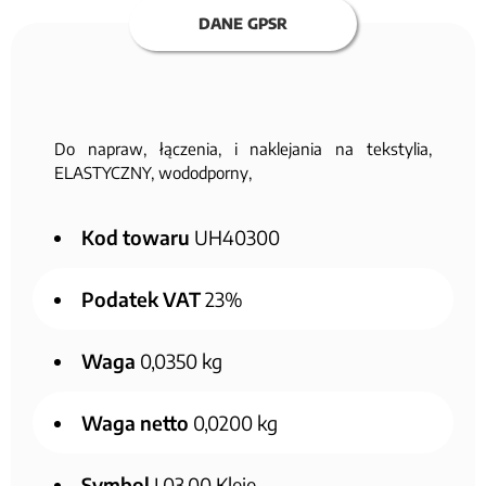
DANE GPSR
Do napraw, łączenia, i naklejania na tekstylia,
ELASTYCZNY, wododporny,
Kod towaru
UH40300
Podatek VAT
23%
Waga
0,0350 kg
Waga netto
0,0200 kg
Symbol
J.03.00 Kleje