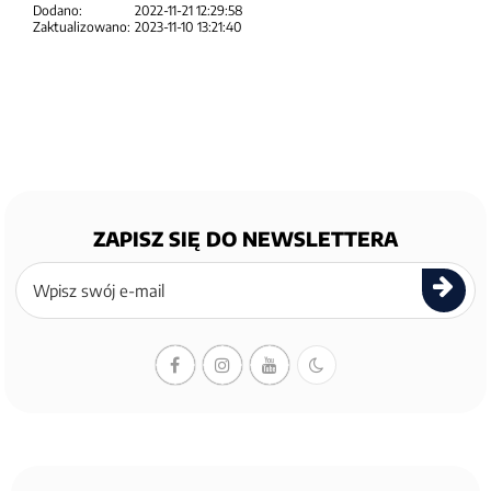
Dodano:
2022-11-21 12:29:58
Zaktualizowano:
2023-11-10 13:21:40
ZAPISZ SIĘ DO NEWSLETTERA
Zapisz
się
do
newslettera