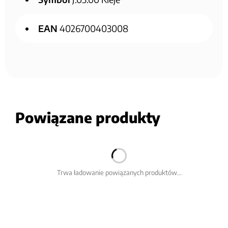
EAN
4026700403008
Powiązane produkty
Trwa ładowanie powiązanych produktów...