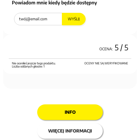
Powiadom mnie kiedy będzie dostępny
WYŚLIJ
5
/ 5
OCENA:
Nie oceniłeś jeszcze tego produktu.
OCENY NIE SĄ WERYFIKOWANE
Liczba oddanych głosów:
1
INFO
WIĘCEJ INFORMACJI