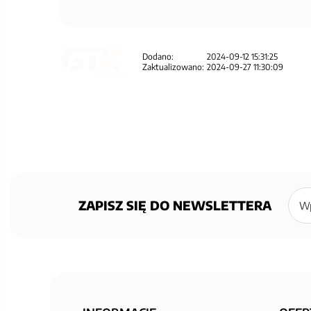
Dodano:
2024-09-12 15:31:25
Zaktualizowano:
2024-09-27 11:30:09
Zapisz
się
ZAPISZ SIĘ DO NEWSLETTERA
do
newsl