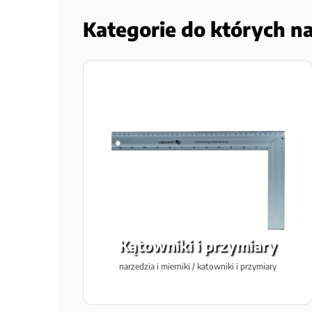
Kategorie do których n
Kątowniki i przymiary
narzedzia i mierniki / katowniki i przymiary