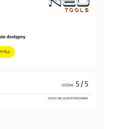
zie dostępny
WYŚLIJ
5
/ 5
OCENA:
OCENY NIE SĄ WERYFIKOWANE