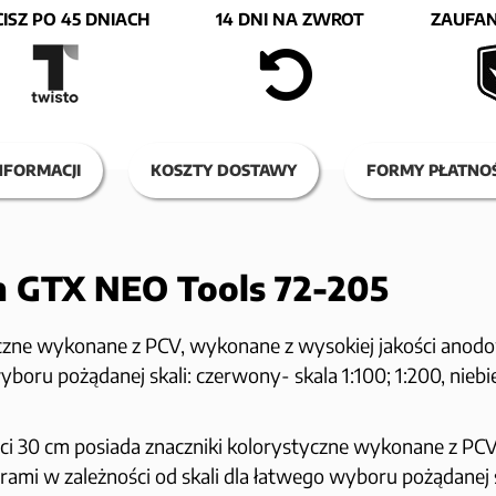
ISZ PO 45 DNIACH
14 DNI NA ZWROT
ZAUFAN
NFORMACJI
KOSZTY DOSTAWY
FORMY PŁATNOŚ
cm GTX NEO Tools 72-205
tyczne wykonane z PCV, wykonane z wysokiej jakości anodo
boru pożądanej skali: czerwony- skala 1:100; 1:200, niebies
gości 30 cm posiada znaczniki kolorystyczne wykonane z 
orami w zależności od skali dla łatwego wyboru pożądanej sk