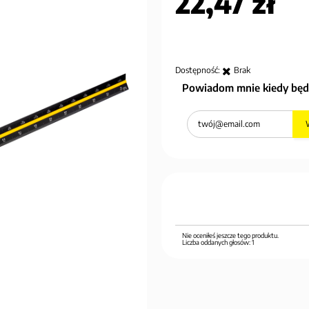
22,47 zł
Dostępność:
Brak
Powiadom mnie kiedy będ
Nie oceniłeś jeszcze tego produktu.
Liczba oddanych głosów:
1