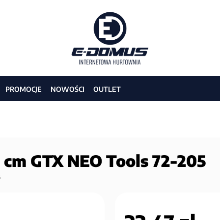
PROMOCJE
NOWOŚCI
OUTLET
30 cm GTX NEO Tools 72-205
6