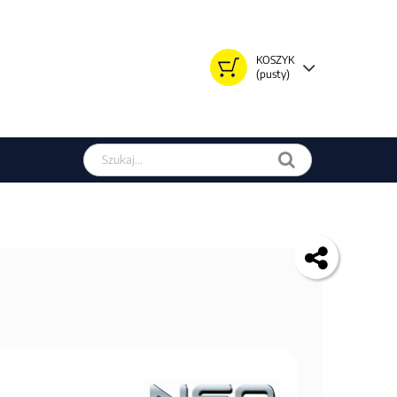
KOSZYK
(pusty)
Szukaj w sklepie