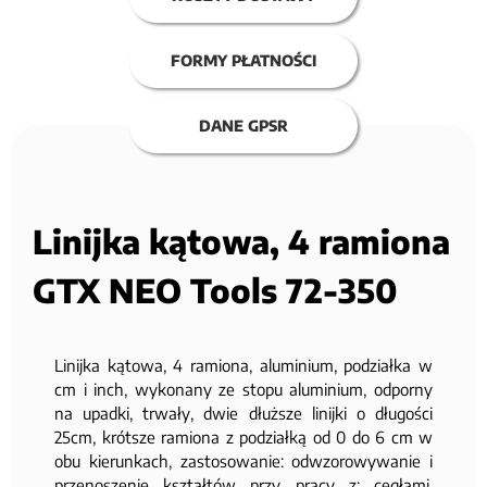
FORMY PŁATNOŚCI
DANE GPSR
Linijka kątowa, 4 ramiona
GTX NEO Tools 72-350
Linijka kątowa, 4 ramiona, aluminium, podziałka w
cm i inch, wykonany ze stopu aluminium, odporny
na upadki, trwały, dwie dłuższe linijki o długości
25cm, krótsze ramiona z podziałką od 0 do 6 cm w
obu kierunkach, zastosowanie: odwzorowywanie i
przenoszenie kształtów przy pracy z: cegłami,