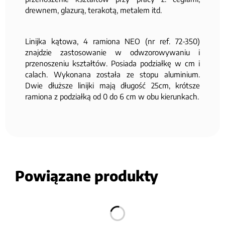
drewnem, glazurą, terakotą, metalem itd.
Linijka kątowa, 4 ramiona NEO (nr ref. 72-350)
znajdzie zastosowanie w odwzorowywaniu i
przenoszeniu kształtów. Posiada podziałkę w cm i
calach. Wykonana została ze stopu aluminium.
Dwie dłuższe linijki mają długość 25cm, krótsze
ramiona z podziałką od 0 do 6 cm w obu kierunkach.
Powiązane produkty