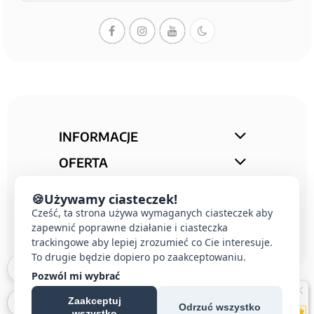
INFORMACJE
OFERTA
STREFA PORAD
🍪
Używamy ciasteczek!
KONTAKT
Cześć, ta strona używa wymaganych ciasteczek aby
zapewnić poprawne działanie i ciasteczka
trackingowe aby lepiej zrozumieć co Cie interesuje.
To drugie będzie dopiero po zaakceptowaniu.
Pozwól mi wybrać
Zaakceptuj
Odrzuć wszystko
wszystko