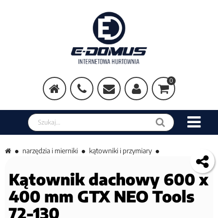
0
Szukaj w sklepie
narzędzia i mierniki
kątowniki i przymiary
Kątownik dachowy 600 x
400 mm GTX NEO Tools
72-130