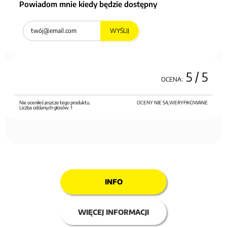
Powiadom mnie kiedy będzie dostępny
WYŚLIJ
5
/ 5
OCENA:
Nie oceniłeś jeszcze tego produktu.
OCENY NIE SĄ WERYFIKOWANE
Liczba oddanych głosów:
1
INFO
WIĘCEJ INFORMACJI