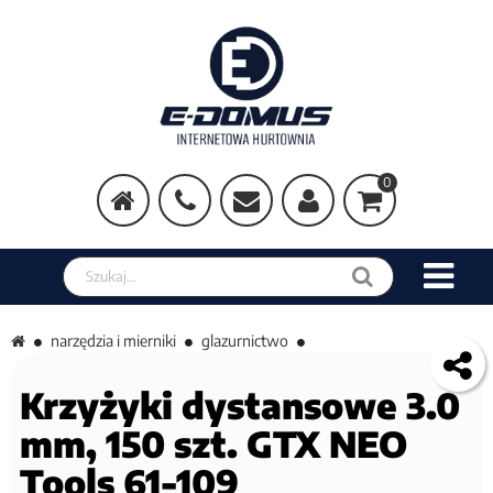
0
Szukaj w sklepie
narzędzia i mierniki
glazurnictwo
Krzyżyki dystansowe 3.0
mm, 150 szt. GTX NEO
Tools 61-109