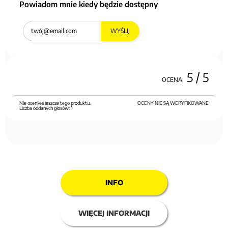
Powiadom mnie kiedy będzie dostępny
WYŚLIJ
5
/ 5
OCENA:
Nie oceniłeś jeszcze tego produktu.
OCENY NIE SĄ WERYFIKOWANE
Liczba oddanych głosów:
1
INFO
WIĘCEJ INFORMACJI