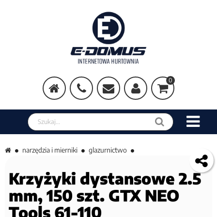
0
Szukaj w sklepie
narzędzia i mierniki
glazurnictwo
Krzyżyki dystansowe 2.5
mm, 150 szt. GTX NEO
Tools 61-110