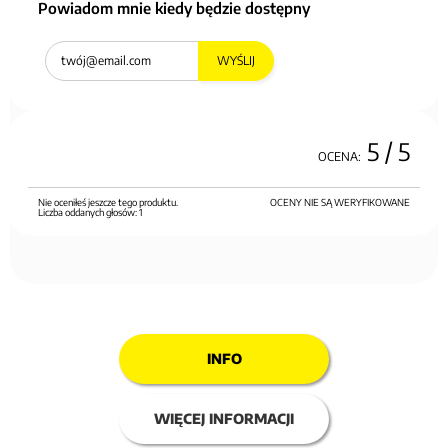
Powiadom mnie kiedy będzie dostępny
WYŚLIJ
5
/ 5
OCENA:
Nie oceniłeś jeszcze tego produktu.
OCENY NIE SĄ WERYFIKOWANE
Liczba oddanych głosów:
1
INFO
WIĘCEJ INFORMACJI