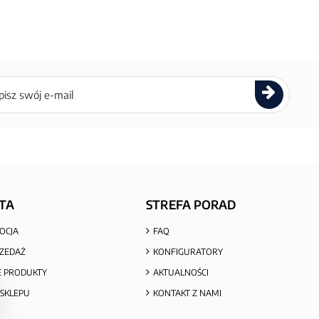
ettera
TA
STREFA PORAD
OCJA
FAQ
ZEDAŻ
KONFIGURATORY
 PRODUKTY
AKTUALNOŚCI
SKLEPU
KONTAKT Z NAMI