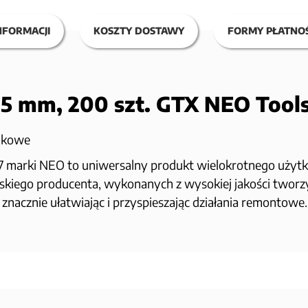
NFORMACJI
KOSZTY DOSTAWY
FORMY PŁATNOŚ
.5 mm, 200 szt. GTX NEO Tools
tikowe
7 marki NEO to uniwersalny produkt wielokrotnego użytk
skiego producenta, wykonanych z wysokiej jakości twor
nacznie ułatwiając i przyspieszając działania remontowe.