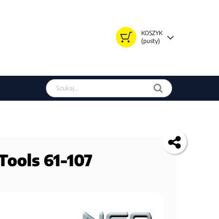
KOSZYK
(pusty)
Szukaj w sklepie
Tools 61-107