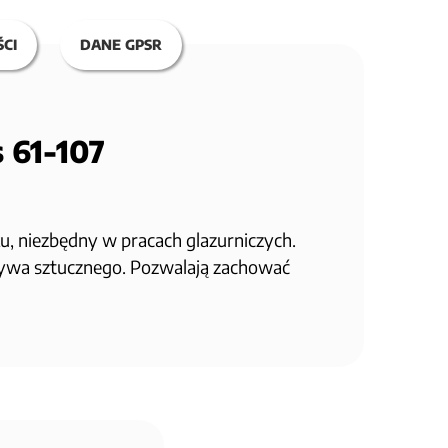
CI
DANE GPSR
 61-107
u, niezbędny w pracach glazurniczych.
zywa sztucznego. Pozwalają zachować