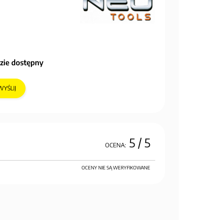
zie dostępny
WYŚLIJ
5
/ 5
OCENA:
OCENY NIE SĄ WERYFIKOWANE