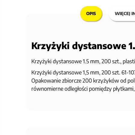
OPIS
WIĘCEJ I
Krzyżyki dystansowe 1
Krzyżyki dystansowe 1.5 mm, 200 szt., plas
Krzyżyki dystansowe 1,5 mm, 200 szt. 61-10
Opakowanie zbiorcze 200 krzyżyków od pol
równomierne odległości pomiędzy płytkami, z