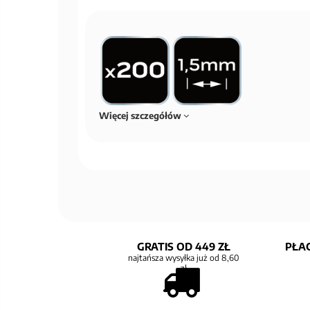
Więcej szczegółów
GRATIS OD 449 ZŁ
PŁAC
najtańsza wysyłka już od 8,60
zł