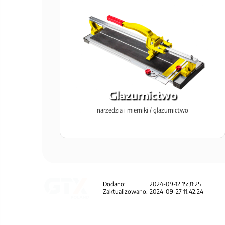
Glazurnictwo
narzedzia i mierniki / glazurnictwo
Dodano:
2024-09-12 15:31:25
Zaktualizowano:
2024-09-27 11:42:24