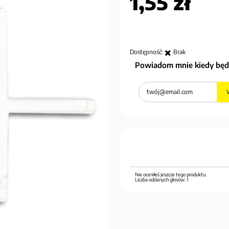
1,55 zł
Dostępność:
Brak
Powiadom mnie kiedy będ
Nie oceniłeś jeszcze tego produktu.
Liczba oddanych głosów:
1