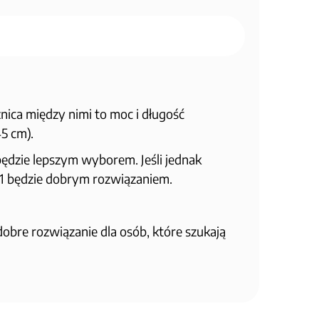
ica między nimi to moc i długość
5 cm).
 będzie lepszym wyborem. Jeśli jednak
31 będzie dobrym rozwiązaniem.
dobre rozwiązanie dla osób, które szukają