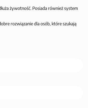
dłuża żywotność. Posiada również system
dobre rozwiązanie dla osób, które szukają