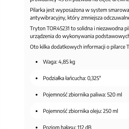
Pilarka jest wyposażona w system smarowan
antywibracyjny, który zmniejsza odczuwalne
Tryton TOR45231 to solidna i niezawodna pil
urządzenia do wykonywania podstawowych
Oto kilka dodatkowych informacji o pilarce
Waga: 4,85 kg
Podziałka łańcucha: 0,325"
Pojemność zbiornika paliwa: 520 ml
Pojemność zbiornika oleju: 250 ml
Poziom hałasu: 112 dB