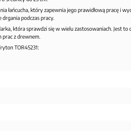
ia łańcucha, który zapewnia jego prawidłową pracę i wy
 drgania podczas pracy.
arka, która sprawdzi się w wielu zastosowaniach. Jest to 
 prac z drewnem.
 Tryton TOR45231: