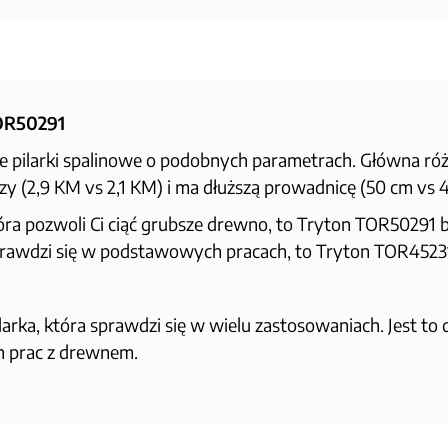
OR50291
 pilarki spalinowe o podobnych parametrach. Główna różn
y (2,9 KM vs 2,1 KM) i ma dłuższą prowadnicę (50 cm vs 4
 która pozwoli Ci ciąć grubsze drewno, to Tryton TOR50291
 sprawdzi się w podstawowych pracach, to Tryton TOR452
arka, która sprawdzi się w wielu zastosowaniach. Jest to 
 prac z drewnem.