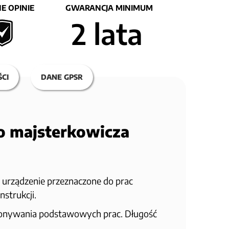
E OPINIE
GWARANCJA MINIMUM
2 lata
CI
DANE GPSR
o majsterkowicza
o urządzenie przeznaczone do prac
nstrukcji.
ykonywania podstawowych prac. Długość