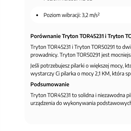
Poziom wibracji: 3,2 m/s²
Porównanie Tryton TOR45231 i Tryton T
Tryton TOR45231 i Tryton TOR50291 to dwie
prowadnicy. Tryton TOR50291 jest mocniejsz
Jeśli potrzebujesz pilarki o większej mocy,
wystarczy Ci pilarka o mocy 2,1 KM, która
Podsumowanie
Tryton TOR45231 to solidna i niezawodna pil
urządzenia do wykonywania podstawowych