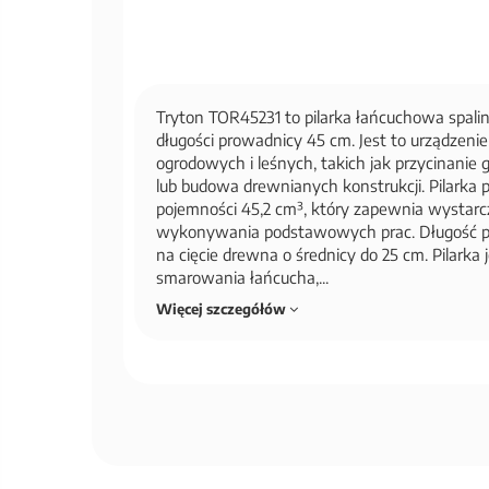
Tryton TOR45231 to pilarka łańcuchowa spali
długości prowadnicy 45 cm. Jest to urządzeni
ogrodowych i leśnych, takich jak przycinanie g
lub budowa drewnianych konstrukcji. Pilarka
pojemności 45,2 cm³, który zapewnia wystarc
wykonywania podstawowych prac. Długość p
na cięcie drewna o średnicy do 25 cm. Pilark
smarowania łańcucha,...
Więcej szczegółów