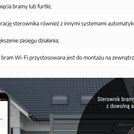
ęcia bramy lub furtki;
grację sterownika również z innymi systemami automatyk
szenie zasięgu działania;
bram Wi-Fi przystosowana jest do montażu na zewnątrz