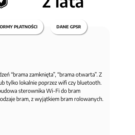
2 lata
ORMY PŁATNOŚCI
DANE GPSR
dzeń “brama zamknięta”, “brama otwarta”. Z
tylko lokalnie poprzez wifi czy bluetooth.
obudowa sterownika Wi-Fi do bram
rodzaje bram, z wyjątkiem bram rolowanych.