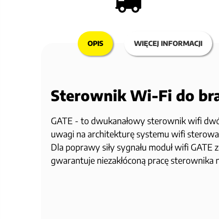
OPIS
WIĘCEJ INFORMACJI
Sterownik Wi-Fi do br
GATE - to dwukanałowy sterownik wifi dwóch
uwagi na architekturę systemu wifi sterowa
Dla poprawy siły sygnału moduł wifi GATE
gwarantuje niezakłóconą pracę sterownika 