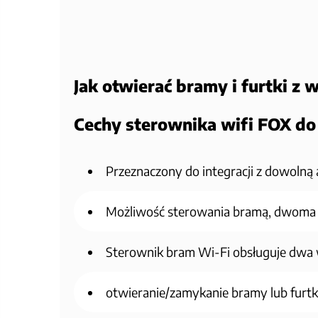
Jak otwierać bramy i furtki z
Cechy sterownika wifi FOX do 
Przeznaczony do integracji z dowoln
Możliwość sterowania bramą, dwoma b
Sterownik bram Wi-Fi obsługuje dwa we
otwieranie/zamykanie bramy lub furtki