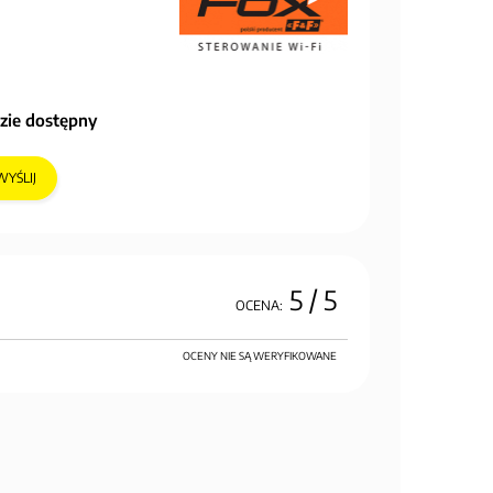
zie dostępny
WYŚLIJ
5
/ 5
OCENA:
OCENY NIE SĄ WERYFIKOWANE