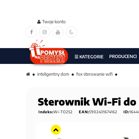
Twoje konto
PRODUCENCI
☰ KATEGORIE
inteligentny dom
fox sterowanie wifi
Sterownik Wi-Fi do 
Indeks:
Wi-TO2S2
EAN:
5902431674162
ID:
1644