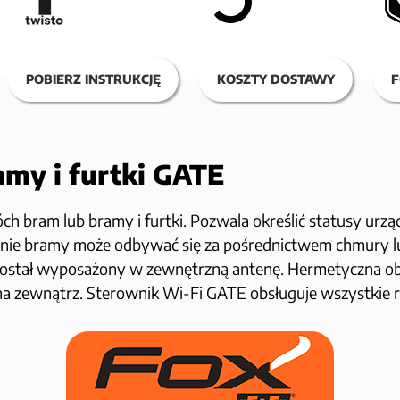
POBIERZ INSTRUKCJĘ
KOSZTY DOSTAWY
F
amy i furtki GATE
 bram lub bramy i furtki. Pozwala określić statusy urzą
nie bramy może odbywać się za pośrednictwem chmury lub 
 został wyposażony w zewnętrzną antenę. Hermetyczna 
na zewnątrz. Sterownik Wi-Fi GATE obsługuje wszystkie 