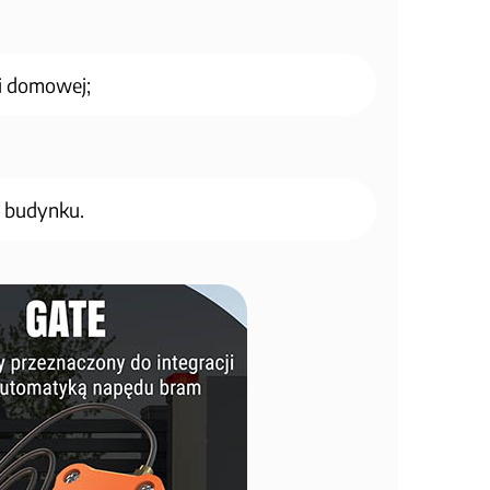
i domowej;
 budynku.