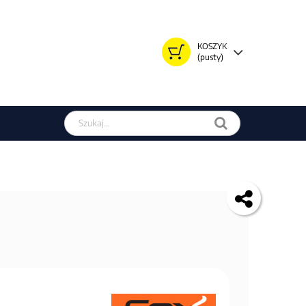
KOSZYK
(pusty)
Szukaj w sklepie