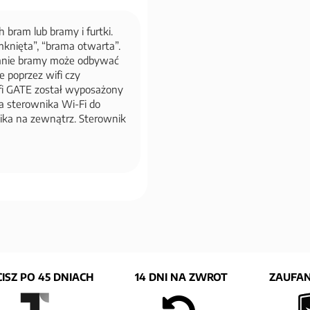
bram lub bramy i furtki.
mknięta”, “brama otwarta”.
wanie bramy może odbywać
e poprzez wifi czy
ifi GATE został wyposażony
 sterownika Wi-Fi do
ika na zewnątrz. Sterownik
ISZ PO 45 DNIACH
14 DNI NA ZWROT
ZAUFAN