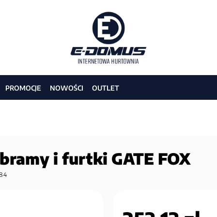
PROMOCJE
NOWOŚCI
OUTLET
bramy i furtki GATE FOX
84