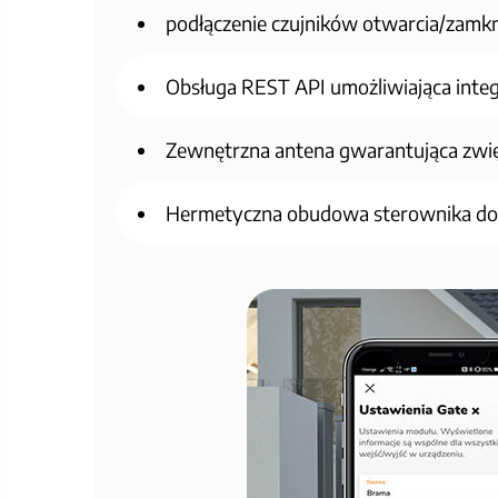
podłączenie czujników otwarcia/zamkni
Obsługa REST API umożliwiająca inte
Zewnętrzna antena gwarantująca zwięk
Hermetyczna obudowa sterownika do 