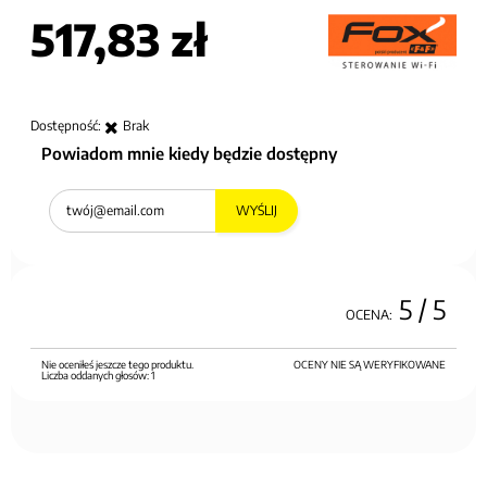
517,83 zł
Dostępność:
Brak
Powiadom mnie kiedy będzie dostępny
WYŚLIJ
5
/ 5
OCENA:
Nie oceniłeś jeszcze tego produktu.
OCENY NIE SĄ WERYFIKOWANE
Liczba oddanych głosów:
1