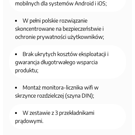
mobilnych dla systemów Android i iOS;
W pełni polskie rozwiązanie
skoncentrowane na bezpieczeństwie i
ochronie prywatności użytkowników;
Brak ukrytych kosztów eksploatacji i
gwarancja długotrwałego wsparcia
produktu;
Montaż monitora-licznika wifi w
skrzynce rozdzielczej (szyna DIN);
W zestawie z 3 przekładnikami
prądowymi.