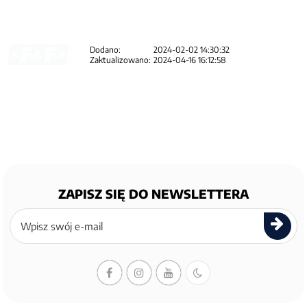
Dodano:
2024-02-02 14:30:32
Zaktualizowano:
2024-04-16 16:12:58
ZAPISZ SIĘ DO NEWSLETTERA
Zapisz
się
do
newslettera