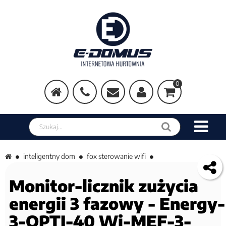
0
Szukaj w sklepie
inteligentny dom
fox sterowanie wifi
Monitor-licznik zużycia
energii 3 fazowy - Energy-
3-OPTI-40 Wi-MEF-3-