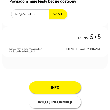
Powiadom mnie kiedy będzie dostępny
WYŚLIJ
5
/ 5
OCENA:
Nie oceniłeś jeszcze tego produktu.
OCENY NIE SĄ WERYFIKOWANE
Liczba oddanych głosów:
1
INFO
WIĘCEJ INFORMACJI