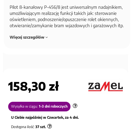
Pilot 8-kanałowy P-456/8 jest uniwersalnym nadajnikiem,
umożliwiającym realizację funkcji takich jak: sterowanie
oświetleniem, podnoszenie/opuszczenie rolet okiennych,
otwieranie/zamykanie bram wjazdowych i garażowych itp.
Więcej szczegółów
158,30 zł
Wysyłka w ciągu:
1-3 dni roboczych
U Ciebie najpóźniej w Czwartek, za 4 dni.
Dostępna ilość:
37
szt.