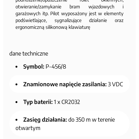
otwieranie/zamykanie bram wjazdowych i
garażowych itp. Pilot wyposażony jest w elementy
podświetlające, sygnalizujące działanie oraz
ergonomiczną silikonową klawiaturę
dane techniczne
Symbol:
P-456/8
Znamionowe napięcie zasilania:
3 VDC
Typ baterii:
1 x CR2032
Zasięg działania:
do 350 m w terenie
otwartym