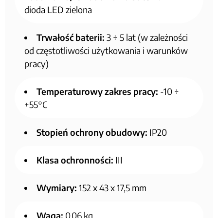
dioda LED zielona
Trwałość baterii:
3 ÷ 5 lat (w zależności
od częstotliwości użytkowania i warunków
pracy)
Temperaturowy zakres pracy:
-10 ÷
+55°C
Stopień ochrony obudowy:
IP20
Klasa ochronności:
III
Wymiary:
152 x 43 x 17,5 mm
Waga:
0,06 kg