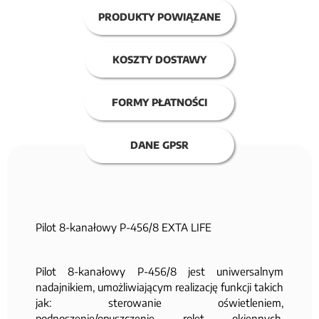
PRODUKTY POWIĄZANE
KOSZTY DOSTAWY
FORMY PŁATNOŚCI
DANE GPSR
Pilot 8-kanałowy P-456/8 EXTA LIFE
Pilot 8-kanałowy P-456/8 jest uniwersalnym
nadajnikiem, umożliwiającym realizację funkcji takich
jak: sterowanie oświetleniem,
podnoszenie/opuszczenie rolet okiennych,