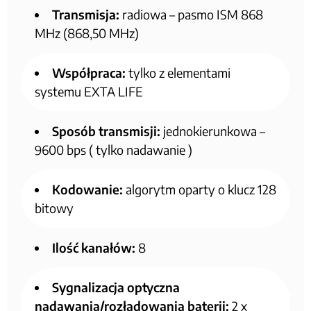
Transmisja:
radiowa – pasmo ISM 868
MHz (868,50 MHz)
Współpraca:
tylko z elementami
systemu EXTA LIFE
Sposób transmisji:
jednokierunkowa –
9600 bps ( tylko nadawanie )
Kodowanie:
algorytm oparty o klucz 128
bitowy
Ilość kanałów:
8
Sygnalizacja optyczna
nadawania/rozładowania baterii:
2 x