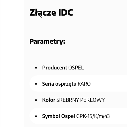
Złącze IDC
Parametry:
Producent
OSPEL
Seria osprzętu
KARO
Kolor
SREBRNY PERŁOWY
Symbol Ospel
GPK-1S/K/m/43