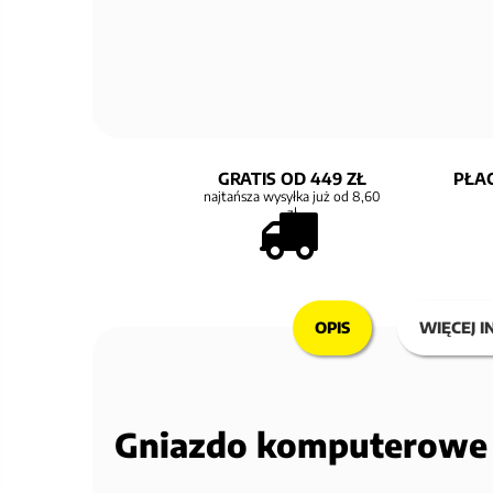
GRATIS OD 449 ZŁ
PŁAC
najtańsza wysyłka już od 8,60
zł
OPIS
WIĘCEJ I
Gniazdo komputerowe 