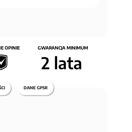
E OPINIE
GWARANCJA MINIMUM
2 lata
CI
DANE GPSR