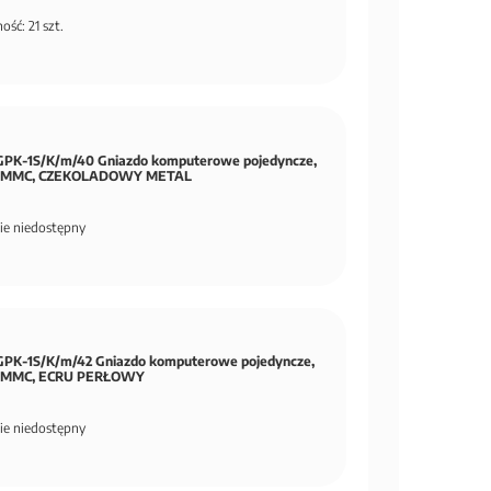
ość: 21 szt.
PK-1S/K/m/40 Gniazdo komputerowe pojedyncze,
5e MMC, CZEKOLADOWY METAL
ie niedostępny
PK-1S/K/m/42 Gniazdo komputerowe pojedyncze,
e MMC, ECRU PERŁOWY
ie niedostępny