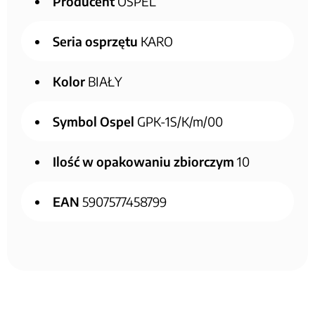
Producent
OSPEL
Seria osprzętu
KARO
Kolor
BIAŁY
Symbol Ospel
GPK-1S/K/m/00
Ilość w opakowaniu zbiorczym
10
EAN
5907577458799