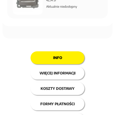
42,14 zł
Aktualnie niedostępny
INFO
WIĘCEJ INFORMACJI
KOSZTY DOSTAWY
FORMY PŁATNOŚCI