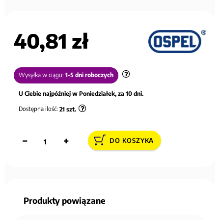
40,81 zł
Wysyłka w ciągu:
1-5 dni roboczych
U Ciebie najpóźniej w Poniedziałek, za 10 dni.
Dostępna ilość:
21
szt.
DO KOSZYKA
Produkty powiązane