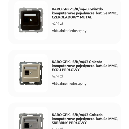
KARO GPK-1S/K/m/40 Gniazdo
komputerowe pojedyncze, kat. 5e MMC,
CZEKOLADOWY METAL
42,14 zł
Aktualnie niedostępny
KARO GPK-1S/K/m/42 Gniazdo
komputerowe pojedyncze, kat. 5e MMC,
ECRU PERŁOWY
42,14 zł
Aktualnie niedostępny
KARO GPK-1S/K/m/43 Gniazdo
komputerowe pojedyncze, kat. 5e MMC,
SREBRNY PERŁOWY