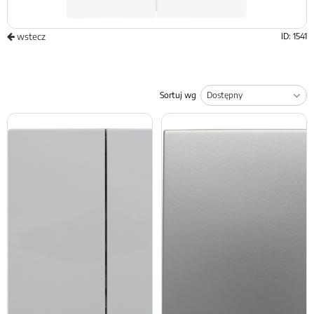
wstecz
ID: 1541
Sortuj wg
Lista produktów