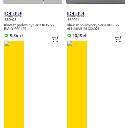
660425
664021
Klawisz podwójny Seria KOS 66,
Klawisz pojedynczy Seria KOS 66,
BIAŁY 660425
ALUMINIUM 664021
5,54 zł
10,15 zł