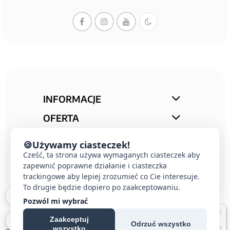
INFORMACJE
OFERTA
STREFA PORAD
🍪
Używamy ciasteczek!
Cześć, ta strona używa wymaganych ciasteczek aby
KONTAKT
zapewnić poprawne działanie i ciasteczka
trackingowe aby lepiej zrozumieć co Cie interesuje.
To drugie będzie dopiero po zaakceptowaniu.
Pozwól mi wybrać
Zaakceptuj
Odrzuć wszystko
wszystko