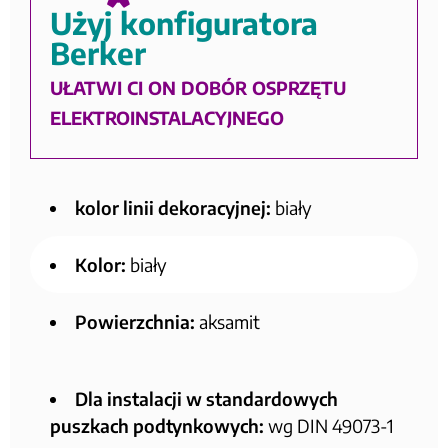
Użyj konfiguratora
Berker
UŁATWI CI ON DOBÓR OSPRZĘTU
ELEKTROINSTALACYJNEGO
kolor linii dekoracyjnej:
biały
Kolor:
biały
Powierzchnia:
aksamit
Dla instalacji w standardowych
puszkach podtynkowych:
wg DIN 49073-1