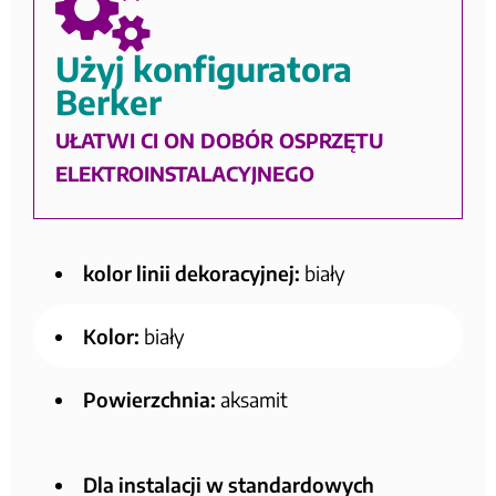
Użyj konfiguratora
Berker
UŁATWI CI ON DOBÓR OSPRZĘTU
ELEKTROINSTALACYJNEGO
kolor linii dekoracyjnej:
biały
Kolor:
biały
Powierzchnia:
aksamit
Dla instalacji w standardowych