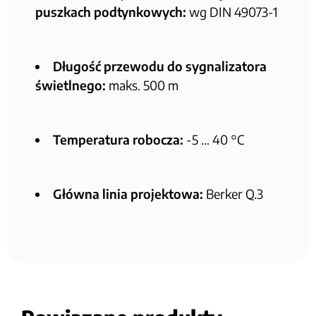
puszkach podtynkowych:
wg DIN 49073-1
Długość przewodu do sygnalizatora
świetlnego:
maks. 500 m
Temperatura robocza:
-5 … 40 °C
Główna linia projektowa:
Berker Q.3