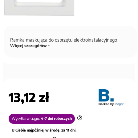
Ramka maskująca do osprzętu elektroinstalacyjnego
Więcej szczegółów
13,12 zł
Wysyłka w ciągu:
4-7 dni roboczych
U Ciebie najpóźniej w środę, za 11 dni.