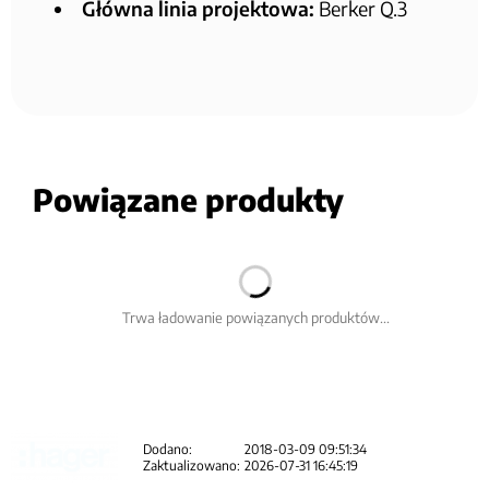
Główna linia projektowa:
Berker Q.3
Powiązane produkty
Trwa ładowanie powiązanych produktów...
Dodano:
2018-03-09 09:51:34
Zaktualizowano:
2026-07-31 16:45:19