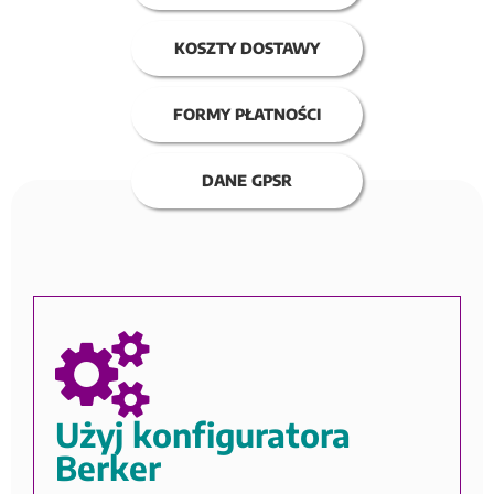
KOSZTY DOSTAWY
FORMY PŁATNOŚCI
DANE GPSR
Użyj konfiguratora
Berker