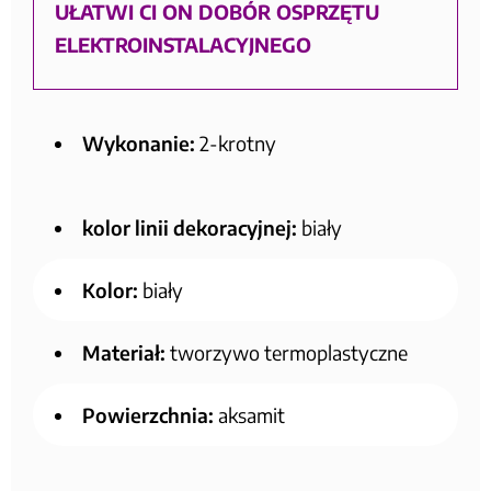
UŁATWI CI ON DOBÓR OSPRZĘTU
ELEKTROINSTALACYJNEGO
Wykonanie:
2-krotny
kolor linii dekoracyjnej:
biały
Kolor:
biały
Materiał:
tworzywo termoplastyczne
Powierzchnia:
aksamit