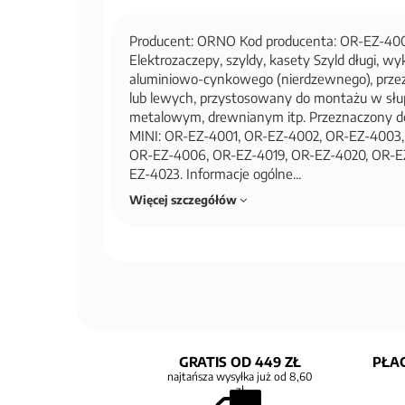
Producent: ORNO Kod producenta: OR-EZ-400
Elektrozaczepy, szyldy, kasety Szyld długi, w
aluminiowo-cynkowego (nierdzewnego), prze
lub lewych, przystosowany do montażu w słu
metalowym, drewnianym itp. Przeznaczony do
MINI: OR-EZ-4001, OR-EZ-4002, OR-EZ-4003
OR-EZ-4006, OR-EZ-4019, OR-EZ-4020, OR-EZ
EZ-4023. Informacje ogólne...
Więcej szczegółów
GRATIS OD 449 ZŁ
PŁAC
najtańsza wysyłka już od 8,60
zł