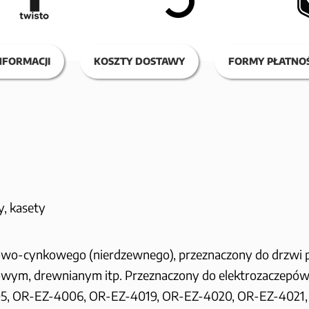
NFORMACJI
KOSZTY DOSTAWY
FORMY PŁATNOŚ
y, kasety
iowo-cynkowego (nierdzewnego), przeznaczony do drzwi
wym, drewnianym itp. Przeznaczony do elektrozaczepów
, OR-EZ-4006, OR-EZ-4019, OR-EZ-4020, OR-EZ-4021,