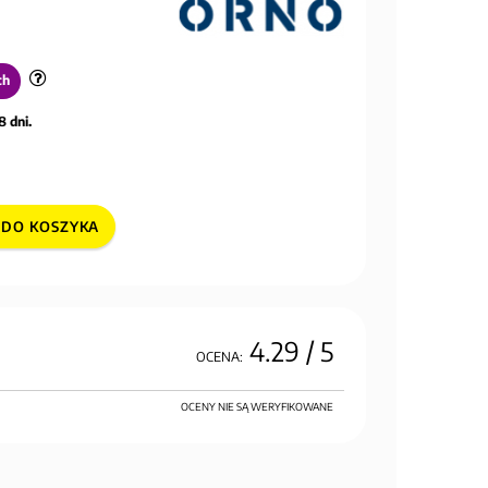
ch
8 dni.
DO KOSZYKA
4.29
/ 5
OCENA:
OCENY NIE SĄ WERYFIKOWANE