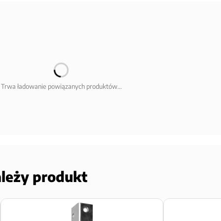
Trwa ładowanie powiązanych produktów...
ależy produkt