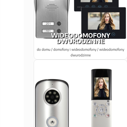
WIDEODOMOFONY
DWURODZINNE
do domu / domofony i wideodomofony / wideodomofony
dwurodzinne