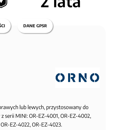
2 lata
CI
DANE GPSR
 prawych lub lewych, przystosowany do
 z serii MINI: OR-EZ-4001, OR-EZ-4002,
 OR-EZ-4022, OR-EZ-4023.