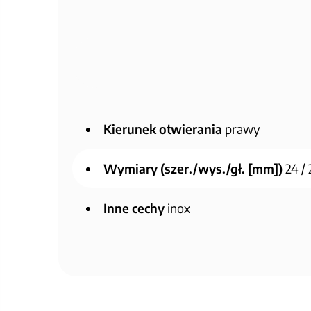
Kierunek otwierania
prawy
Wymiary (szer./wys./gł. [mm])
24 / 
Inne cechy
inox