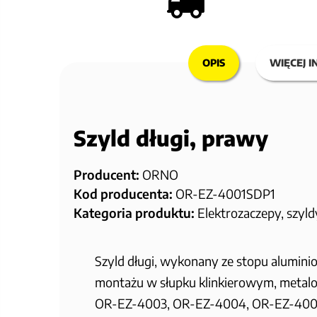
OPIS
WIĘCEJ I
Szyld długi, prawy
Producent:
ORNO
Kod producenta:
OR-EZ-4001SDP1
Kategoria produktu:
Elektrozaczepy, szyld
Szyld długi, wykonany ze stopu alumin
montażu w słupku klinkierowym, metalo
OR-EZ-4003, OR-EZ-4004, OR-EZ-4005