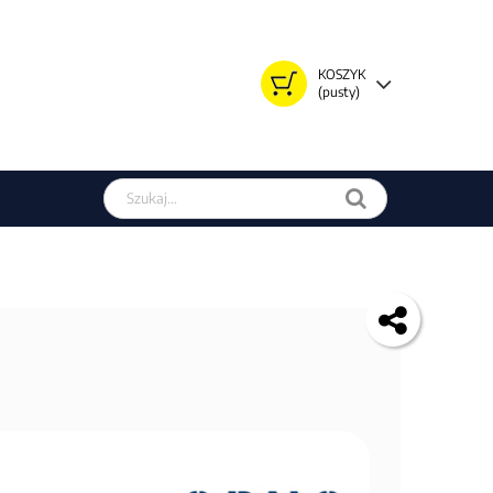
KOSZYK
(pusty)
Szukaj w sklepie