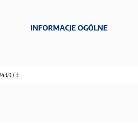
INFORMACJE OGÓLNE
243,9 / 3