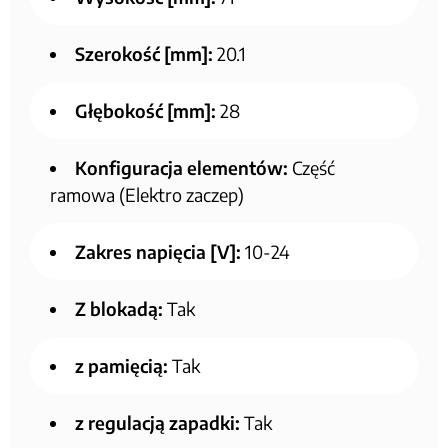
Szerokość [mm]:
20.1
Głębokość [mm]:
28
Konfiguracja elementów:
Część
ramowa (Elektro zaczep)
Zakres napięcia [V]:
10-24
Z blokadą:
Tak
z pamięcią:
Tak
z regulacją zapadki:
Tak