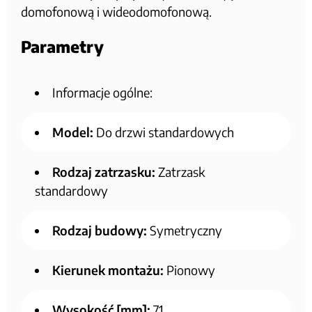
domofonową i wideodomofonową.
Parametry
Informacje ogólne:
Model:
Do drzwi standardowych
Rodzaj zatrzasku:
Zatrzask
standardowy
Rodzaj budowy:
Symetryczny
Kierunek montażu:
Pionowy
Wysokość [mm]:
71