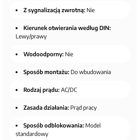
Z sygnalizacją zwrotną:
Nie
Kierunek otwierania według DIN:
Lewy/prawy
Wodoodporny:
Nie
Sposób montażu:
Do wbudowania
Rodzaj prądu:
AC/DC
Zasada działania:
Prąd pracy
Sposób odblokowania:
Model
standardowy