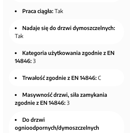
Praca ciągła:
Tak
Nadaje się do drzwi dymoszczelnych:
Tak
Kategoria użytkowania zgodnie z EN
14846:
3
Trwałość zgodnie z EN 14846:
C
Masywność drzwi, siła zamykania
zgodnie z EN 14846:
3
Do drzwi
ognioodpornych/dymoszczelnych