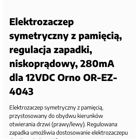
Elektrozaczep
symetryczny z pamięcią,
regulacja zapadki,
niskoprądowy, 280mA
dla 12VDC Orno OR-EZ-
4043
Elektrozaczep symetryczny z pamięcią,
przystosowany do obydwu kierunków
otwierania drzwi (prawy/lewy). Regulowana
zapadka umożliwia dostosowanie elektrozaczepu