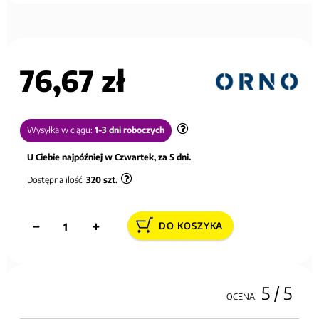
76,67 zł
Wysyłka w ciągu:
1-3 dni roboczych
U Ciebie najpóźniej w Czwartek, za 5 dni.
Dostępna ilość:
320
szt.
DO KOSZYKA
5
/ 5
OCENA: