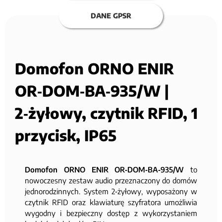
DANE GPSR
Domofon ORNO ENIR
OR‑DOM‑BA‑935/W |
2‑żyłowy, czytnik RFID, 1
przycisk, IP65
Domofon ORNO ENIR OR‑DOM‑BA‑935/W
to
nowoczesny zestaw audio przeznaczony do domów
jednorodzinnych. System 2‑żyłowy, wyposażony w
czytnik RFID oraz klawiaturę szyfratora umożliwia
wygodny i bezpieczny dostęp z wykorzystaniem