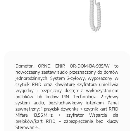
Domofon ORNO ENIR OR‑DOM‑BA‑935/W to
nowoczesny zestaw audio przeznaczony do domów
jednorodzinnych. System 2‑żyłowy, wyposażony w
czytnik RFID oraz klawiaturę szyfratora umożliwia
wygodny i bezpieczny dostęp z wykorzystaniem
breloków lub kodów PIN. Technologia: 2‑żyłowy
system audio, bezsłuchawkowy interkom Panel
zewnętrzny: 1 przycisk dzwonka + czytnik kart RFID
Mifare 13,56 MHz + szyfrator Wsparcie dla
breloków/kart RFID – zabezpieczenie bez kluczy
Sterowanie...