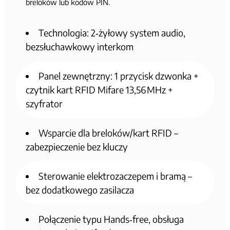
breloków lub kodów PIN.
Technologia: 2‑żyłowy system audio,
bezsłuchawkowy interkom
Panel zewnętrzny: 1 przycisk dzwonka +
czytnik kart RFID Mifare 13,56 MHz +
szyfrator
Wsparcie dla breloków/kart RFID –
zabezpieczenie bez kluczy
Sterowanie elektrozaczepem i bramą –
bez dodatkowego zasilacza
Połączenie typu Hands‑free, obsługa