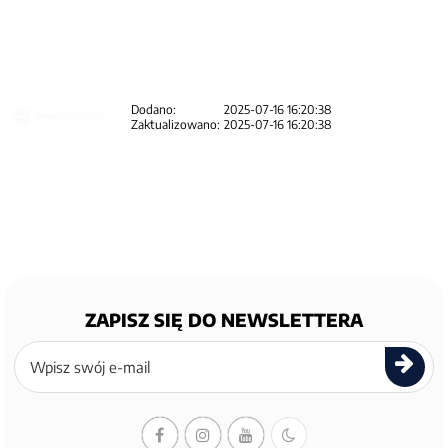
Dodano:
2025-07-16 16:20:38
Zaktualizowano:
2025-07-16 16:20:38
ZAPISZ SIĘ DO NEWSLETTERA
Zapisz
się
do
newslettera