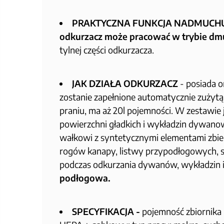
PRAKTYCZNA FUNKCJA NADMUCH
odkurzacz może pracować w trybie d
tylnej części odkurzacza.
JAK DZIAŁA ODKURZACZ
- posiada o
zostanie zapełnione automatycznie zużytą
praniu, ma aż 20l pojemności. W zestawie
powierzchni gładkich i wykładzin dywanow
wałkowi z syntetycznymi elementami zbie
rogów kanapy, listwy przypodłogowych, 
podczas odkurzania dywanów, wykładzin i 
podłogowa.
SPECYFIKACJA -
pojemność zbiornika n