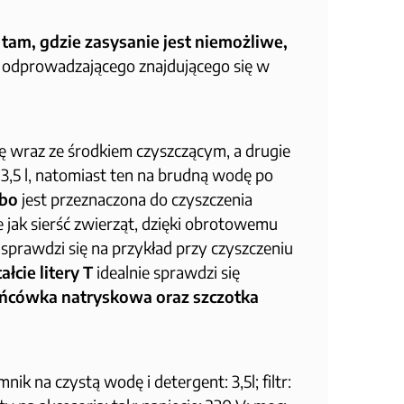
tam, gdzie zasysanie jest niemożliwe,
 odprowadzającego znajdującego się w
 wraz ze środkiem czyszczącym, a drugie
3,5 l, natomiast ten na brudną wodę po
rbo
jest przeznaczona do czyszczenia
 jak sierść zwierząt, dzięki obrotowemu
 sprawdzi się na przykład przy czyszczeniu
cie litery T
idealnie sprawdzi się
ońcówka natryskowa oraz szczotka
ik na czystą wodę i detergent: 3,5l; filtr: