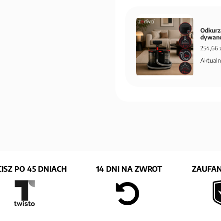
Odkurz
dywanó
254,66 
Aktualn
ISZ PO 45 DNIACH
14 DNI NA ZWROT
ZAUFAN