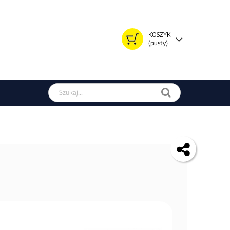
KOSZYK
(pusty)
Szukaj w sklepie