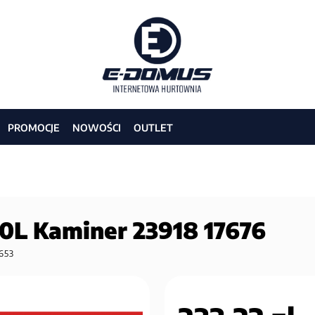
PROMOCJE
NOWOŚCI
OUTLET
20L Kaminer 23918 17676
653