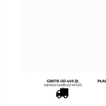
GRATIS OD 449 ZŁ
PŁAC
najtańsza wysyłka już od 8,60
zł