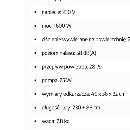
napięcie: 230 V
moc: 1600 W
ciśnienie wywierane na powierzchnię:
poziom hałasu: 58 dB(A)
przepływ powietrza: 28 l/s
pompa: 25 W
wymiary odkurzacza: 46 x 36 x 32 cm
długość rury: 230 + 86 cm
waga: 7,8 kg