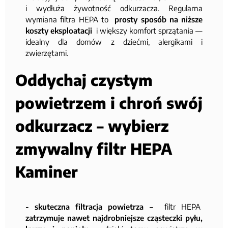
i wydłuża żywotność odkurzacza. Regularna
wymiana filtra HEPA to
prosty sposób na niższe
koszty eksploatacji
i większy komfort sprzątania —
idealny dla domów z dziećmi, alergikami i
zwierzętami.
Oddychaj czystym
powietrzem i chroń swój
odkurzacz – wybierz
zmywalny filtr HEPA
Kaminer
- skuteczna filtracja powietrza –
filtr HEPA
zatrzymuje nawet najdrobniejsze cząsteczki pyłu,