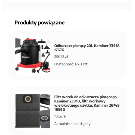
Produkty powiązane
Odkurzacz piorący 20L Kaminer 23918
17676
233,22 zł
Dostępność: 1270 szt.
Filtr worek do odkurzacza piorącego
Kaminer 23918, filtr workowy
wielokrotnego użytku, Kaminer 26748
18590
18,67 zł
Aktualnie niedostępny