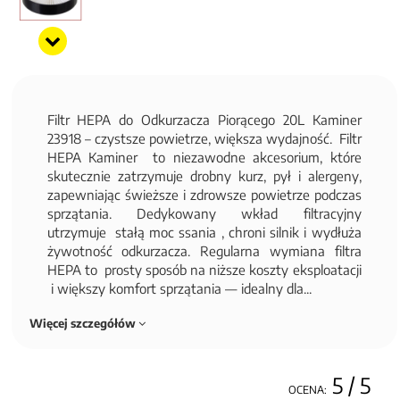
Filtr HEPA do Odkurzacza Piorącego 20L Kaminer
23918 – czystsze powietrze, większa wydajność. Filtr
HEPA Kaminer to niezawodne akcesorium, które
skutecznie zatrzymuje drobny kurz, pył i alergeny,
zapewniając świeższe i zdrowsze powietrze podczas
sprzątania. Dedykowany wkład filtracyjny
utrzymuje stałą moc ssania , chroni silnik i wydłuża
żywotność odkurzacza. Regularna wymiana filtra
HEPA to prosty sposób na niższe koszty eksploatacji
i większy komfort sprzątania — idealny dla...
Więcej szczegółów
5
/ 5
OCENA: