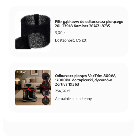
Filtr gąbkowy do odkurzacza piorącego
20L 23918 Kaminer 26747 18735
3,00 zł
Dostępność: 175 szt.
Odkurzacz piorący VacTrim 800W,
17000Pa, do tapicerki, dywanów
Zortiva 19363
254,66 zł
Aktualnie niedostępny