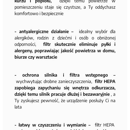
kurzu i popiołu,
dzięki temu powietrze w
pomieszczeniu staje się czystsze, a Ty oddychasz
komfortowo i bezpiecznie
- antyalergiczne działanie –
idealny wybór dla
alergików, rodzin z dziećmi i osób o obniżonej
odporności,
filtr skutecznie eliminuje pyłki i
alergeny, poprawiając jakość powietrza w domu,
biurze czy warsztacie
- ochrona silnika i filtra wstępnego –
wychwytując drobne zanieczyszczenia,
filtr HEPA
zapobiega zapychaniu się wnętrza odkurzacza,
dzięki temu silnik pracuje dłużej i bezawaryjnie
, a
Ty zyskujesz pewność, że urządzenie posłuży Ci na
lata
- łatwy w czyszczeniu i wymianie –
filtr HEPA