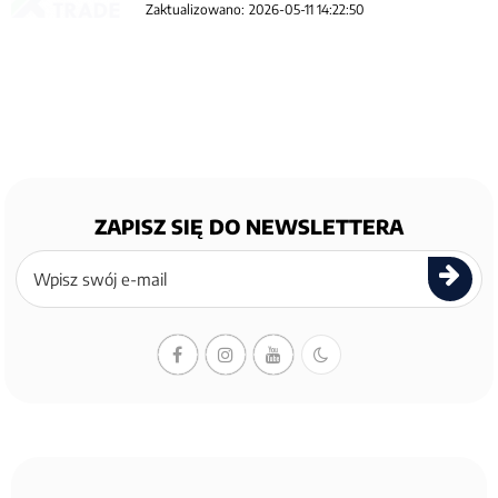
Zaktualizowano:
2026-05-11 14:22:50
ZAPISZ SIĘ DO NEWSLETTERA
Zapisz
się
do
newslettera