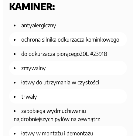
KAMINER:
antyalergiczny
ochrona silnika odkurzacza kominkowego
do odkurzacza piorącego20L #23918
zmywalny
łatwy do utrzymania w czystości
trwały
zapobiega wydmuchiwaniu
najdrobniejszych pyłów na zewnątrz
łatwy w montażu i demontażu