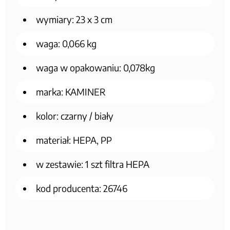
wymiary: 23 x 3 cm
waga: 0,066 kg
waga w opakowaniu: 0,078kg
marka: KAMINER
kolor: czarny / biały
materiał: HEPA, PP
w zestawie: 1 szt filtra HEPA
kod producenta: 26746