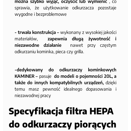
można szybko wyjąć, oczyścić lub wymienić
, co
sprawia, że użytkowanie odkurzacza pozostaje
wygodne i bezproblemowe
- trwała konstrukcja –
wykonany z wysokiej jakości
materiałów,
zapewnia długą żywotność i
niezawodne działanie
nawet przy częstym
odkurzaniu kominka, pieca czy grilla.
-dedykowany do odkurzaczy kominkowych
KAMINER –
pasuje
do modeli o pojemności 20L, a
także do innych kompatybilnych urządzeń,
dzięki
temu masz pewność idealnego dopasowania i
niezawodnej pracy
Specyfikacja filtra HEPA
do odkurzaczy piorących