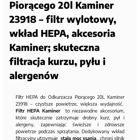
Piorącego 20l Kaminer
23918 – filtr wylotowy,
wkład HEPA, akcesoria
Kaminer; skuteczna
filtracja kurzu, pyłu i
alergenów
Filtr HEPA do Odkurzacza Piorącego 20L Kaminer
23918 – czystsze powietrze, większa wydajność.
Filtr HEPA Kaminer
to niezawodne akcesorium,
które skutecznie zatrzymuje drobny kurz, pył i
alergeny, zapewniając świeższe i zdrowsze
powietrze podczas sprzątania. Dedykowany wkład
filtracyjny utrzymuje
stałą moc ssania
, chroni silnik