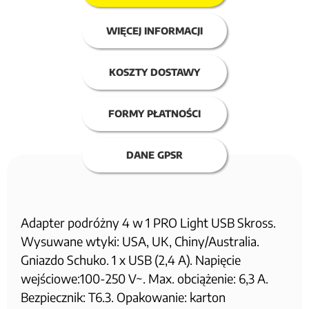
WIĘCEJ INFORMACJI
KOSZTY DOSTAWY
FORMY PŁATNOŚCI
DANE GPSR
Adapter podróżny 4 w 1 PRO Light USB Skross.
Wysuwane wtyki: USA, UK, Chiny/Australia.
Gniazdo Schuko. 1 x USB (2,4 A). Napięcie
wejściowe:100-250 V~. Max. obciążenie: 6,3 A.
Bezpiecznik: T6.3. Opakowanie: karton