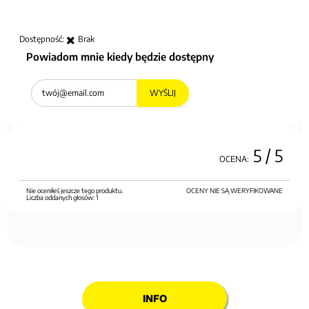
Dostępność:
Brak
Powiadom mnie kiedy będzie dostępny
WYŚLIJ
5
/ 5
OCENA:
Nie oceniłeś jeszcze tego produktu.
OCENY NIE SĄ WERYFIKOWANE
Liczba oddanych głosów:
1
INFO