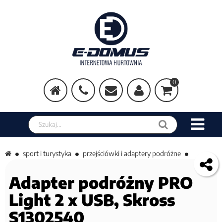
0
Szukaj w sklepie
sport i turystyka
przejściówki i adaptery podróżne
Adapter podróżny PRO
Light 2 x USB, Skross
S1302540