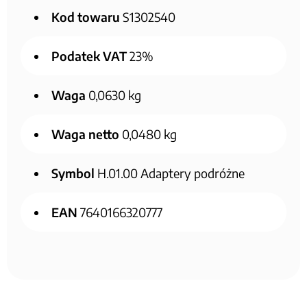
Kod towaru
S1302540
Podatek VAT
23%
Waga
0,0630 kg
Waga netto
0,0480 kg
Symbol
H.01.00 Adaptery podróżne
EAN
7640166320777