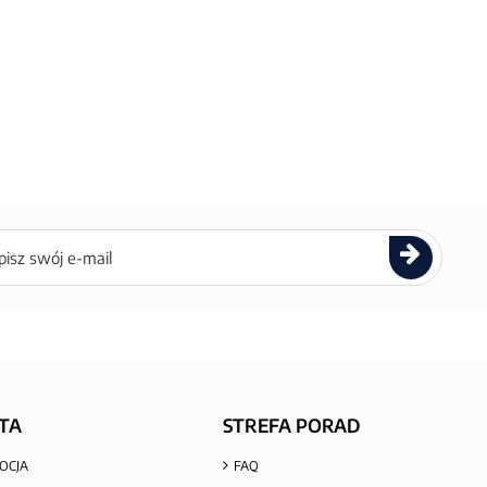
ettera
TA
STREFA PORAD
OCJA
FAQ