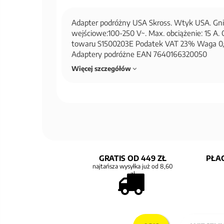
Adapter podróżny USA Skross. Wtyk USA. Gni
wejściowe:100-250 V~. Max. obciążenie: 15 A. 
towaru S1500203E Podatek VAT 23% Waga 0,
Adaptery podróżne EAN 7640166320050
Więcej szczegółów
GRATIS OD 449 ZŁ
PŁAC
najtańsza wysyłka już od 8,60
zł