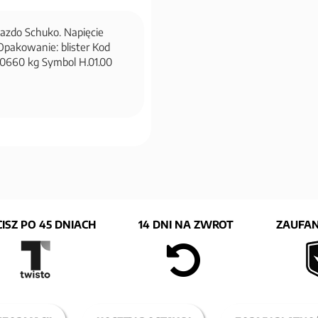
azdo Schuko. Napięcie
Opakowanie: blister Kod
0660 kg Symbol H.01.00
ISZ PO 45 DNIACH
14 DNI NA ZWROT
ZAUFAN