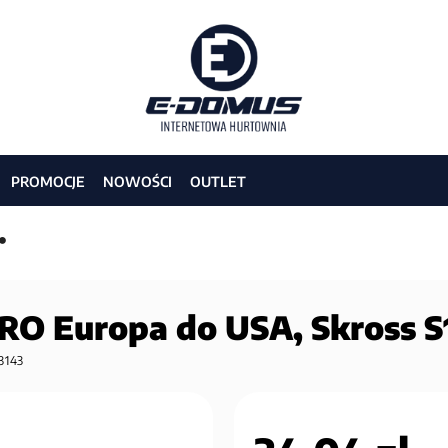
PROMOCJE
NOWOŚCI
OUTLET
RO Europa do USA, Skross 
3143