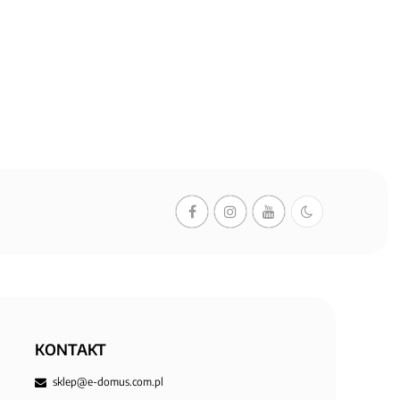
KONTAKT
sklep@e-domus.com.pl