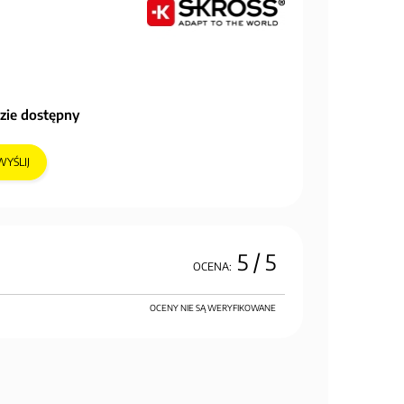
zie dostępny
WYŚLIJ
5
/ 5
OCENA:
OCENY NIE SĄ WERYFIKOWANE