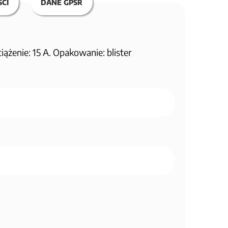
CI
DANE GPSR
żenie: 15 A. Opakowanie: blister