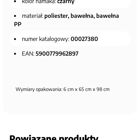
kolor hamaka:
czarny
materiał:
poliester, bawełna, bawełna
PP
numer katalogowy:
00027380
EAN:
5900779962897
Wymiary opakowania: 6 cm x 65 cm x 98 cm
Powiązane produkty