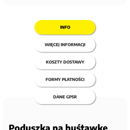
INFO
WIĘCEJ INFORMACJI
KOSZTY DOSTAWY
FORMY PŁATNOŚCI
DANE GPSR
Poduszka na huśtawkę