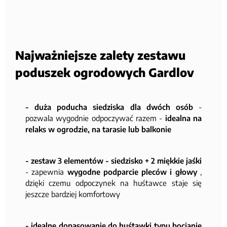
Najważniejsze zalety zestawu
poduszek ogrodowych Gardlov
- duża poducha siedziska dla dwóch osób
-
pozwala wygodnie odpoczywać razem -
idealna na
relaks w ogrodzie, na tarasie lub balkonie
- zestaw 3 elementów - siedzisko + 2 miękkie jaśki
- zapewnia
wygodne podparcie pleców i głowy
,
dzięki czemu odpoczynek na huśtawce staje się
jeszcze bardziej komfortowy
- idealne dopasowanie do huśtawki typu bocianie