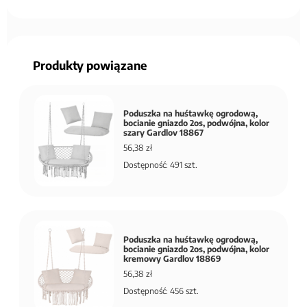
Produkty powiązane
Poduszka na huśtawkę ogrodową,
bocianie gniazdo 2os, podwójna, kolor
szary Gardlov 18867
56,38 zł
Dostępność: 491 szt.
Poduszka na huśtawkę ogrodową,
bocianie gniazdo 2os, podwójna, kolor
kremowy Gardlov 18869
56,38 zł
Dostępność: 456 szt.