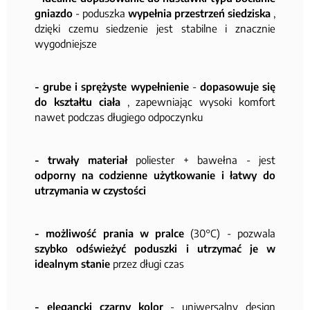
gniazdo
- poduszka
wypełnia przestrzeń siedziska
,
dzięki czemu siedzenie jest stabilne i znacznie
wygodniejsze
- grube i sprężyste wypełnienie
-
dopasowuje się
do kształtu ciała
, zapewniając wysoki komfort
nawet podczas długiego odpoczynku
- trwały materiał
poliester + bawełna - jest
odporny na codzienne użytkowanie i łatwy do
utrzymania w czystości
- możliwość prania w pralce
(30°C) - pozwala
szybko odświeżyć poduszki i utrzymać je w
idealnym stanie
przez długi czas
- elegancki czarny kolor
- uniwersalny design