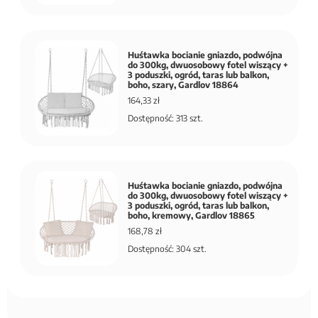
Huśtawka bocianie gniazdo, podwójna
do 300kg, dwuosobowy fotel wiszący +
3 poduszki, ogród, taras lub balkon,
boho, szary, Gardlov 18864
164,33 zł
Dostępność: 313 szt.
Huśtawka bocianie gniazdo, podwójna
do 300kg, dwuosobowy fotel wiszący +
3 poduszki, ogród, taras lub balkon,
boho, kremowy, Gardlov 18865
168,78 zł
Dostępność: 304 szt.