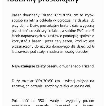
Basen dmuchany Trizand 185x130x50 cm to szybki
sposób na letnią ochłodę w ogrodzie, na działce lub
przy domu. Duży, prostokątny kształt daje wygodną
przestrzeń do zabawy i relaksu, a solidne PVC oraz 5
łatek naprawczych w zestawie pomagają spokojnie
korzystać z basenu przez cały sezon. Produkt jest
przeznaczony do użytku domowego dla dzieci od 6
lat, zawsze pod stałym nadzorem osoby dorosłej.
Najważniejsze zalety basenu dmuchanego Trizand
Duży rozmiar 185x130x50 cm - więcej miejsca na
zabawę, chłodzenie i rodzinny relaks w upalne dni.
Pojemność do 350 l wody - wygodny poziom
napełnienia pozwala korzystać z basenu