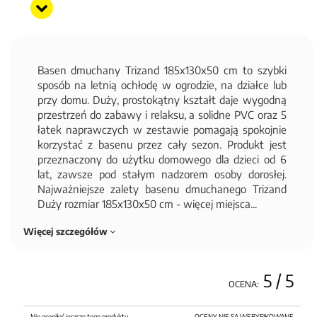
Basen dmuchany Trizand 185x130x50 cm to szybki
sposób na letnią ochłodę w ogrodzie, na działce lub
przy domu. Duży, prostokątny kształt daje wygodną
przestrzeń do zabawy i relaksu, a solidne PVC oraz 5
łatek naprawczych w zestawie pomagają spokojnie
korzystać z basenu przez cały sezon. Produkt jest
przeznaczony do użytku domowego dla dzieci od 6
lat, zawsze pod stałym nadzorem osoby dorosłej.
Najważniejsze zalety basenu dmuchanego Trizand
Duży rozmiar 185x130x50 cm - więcej miejsca...
Więcej szczegółów
5
/ 5
OCENA:
Nie oceniłeś jeszcze tego produktu.
OCENY NIE SĄ WERYFIKOWANE