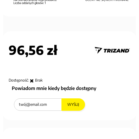
Liczba oddanych głosów:
1
96,56 zł
Dostępność:
Brak
Powiadom mnie kiedy będzie dostępny
WYŚLIJ