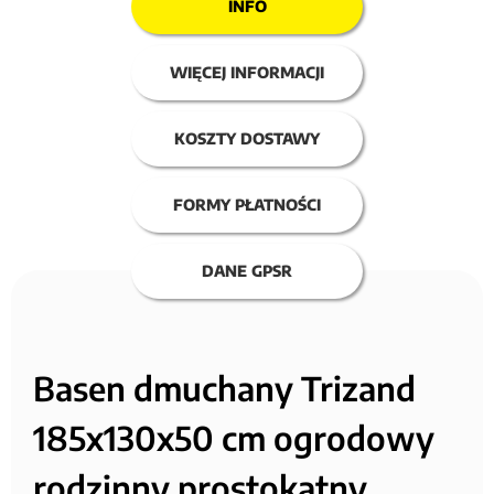
INFO
WIĘCEJ INFORMACJI
KOSZTY DOSTAWY
FORMY PŁATNOŚCI
DANE GPSR
Basen dmuchany Trizand
185x130x50 cm ogrodowy
rodzinny prostokątny