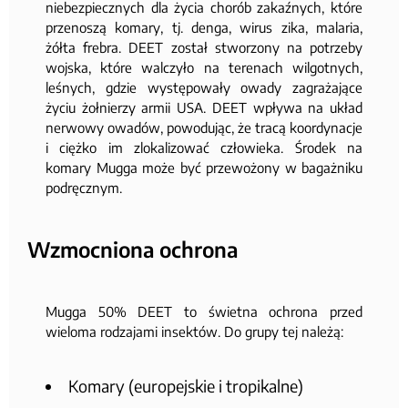
niebezpiecznych dla życia chorób zakaźnych, które
przenoszą komary, tj. denga, wirus zika, malaria,
żółta frebra. DEET został stworzony na potrzeby
wojska, które walczyło na terenach wilgotnych,
leśnych, gdzie występowały owady zagrażające
życiu żołnierzy armii USA. DEET wpływa na układ
nerwowy owadów, powodując, że tracą koordynacje
i ciężko im zlokalizować człowieka. Środek na
komary Mugga może być przewożony w bagażniku
podręcznym.
Wzmocniona ochrona
Mugga 50% DEET to świetna ochrona przed
wieloma rodzajami insektów. Do grupy tej należą:
Komary (europejskie i tropikalne)