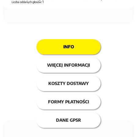
Liczba oddanych głosów:
1
INFO
WIĘCEJ INFORMACJI
KOSZTY DOSTAWY
FORMY PŁATNOŚCI
DANE GPSR