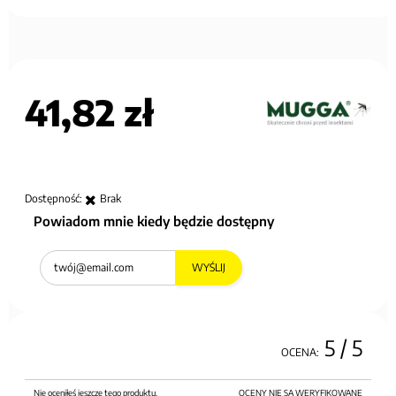
41,82 zł
Dostępność:
Brak
Powiadom mnie kiedy będzie dostępny
WYŚLIJ
5
/ 5
OCENA:
Nie oceniłeś jeszcze tego produktu.
OCENY NIE SĄ WERYFIKOWANE