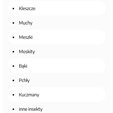
Kleszcze
Muchy
Meszki
Moskity
Bąki
Pchły
Kuczmany
inne insekty