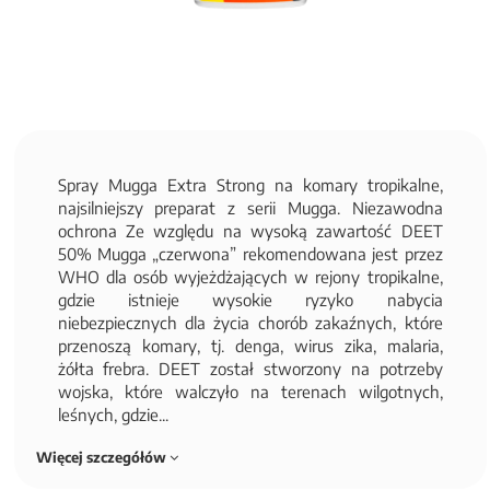
Spray Mugga Extra Strong na komary tropikalne,
najsilniejszy preparat z serii Mugga. Niezawodna
ochrona Ze względu na wysoką zawartość DEET
50% Mugga „czerwona” rekomendowana jest przez
WHO dla osób wyjeżdżających w rejony tropikalne,
gdzie istnieje wysokie ryzyko nabycia
niebezpiecznych dla życia chorób zakaźnych, które
przenoszą komary, tj. denga, wirus zika, malaria,
żółta frebra. DEET został stworzony na potrzeby
wojska, które walczyło na terenach wilgotnych,
leśnych, gdzie...
Więcej szczegółów