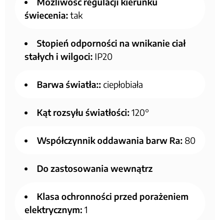
Możliwość regulacji kierunku
świecenia:
tak
Stopień odporności na wnikanie ciał
stałych i wilgoci:
IP20
Barwa światła::
ciepłobiała
Kąt rozsyłu światłości:
120°
Współczynnik oddawania barw Ra:
80
Do zastosowania wewnątrz
Klasa ochronności przed porażeniem
elektrycznym:
1