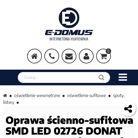
0
Szukaj w sklepie
oświetlenie wewnętrzne
oświetlenie sufitowe
spoty,
listwy
Oprawa ścienno-sufitowa
SMD LED 02726 DONAT