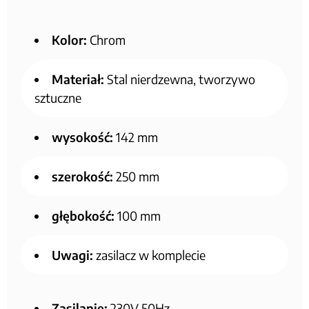
Kolor:
Chrom
Materiał:
Stal nierdzewna, tworzywo
sztuczne
wysokość:
142 mm
szerokość:
250 mm
głębokość:
100 mm
Uwagi:
zasilacz w komplecie
Zasilanie:
230V 50Hz