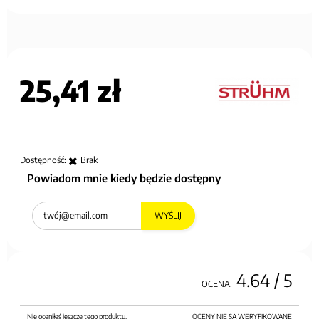
25,41 zł
Dostępność:
Brak
Powiadom mnie kiedy będzie dostępny
WYŚLIJ
4.64
/ 5
OCENA:
Nie oceniłeś jeszcze tego produktu.
OCENY NIE SĄ WERYFIKOWANE