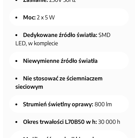
Moc:
2 x 5 W
Dedykowane źródło światła:
SMD
LED, w komplecie
Niewymienne źródło światła
Nie stosować ze ściemniaczem
sieciowym
Strumień świetlny oprawy:
800 lm
Okres trwałości L70B50 w h:
30 000 h