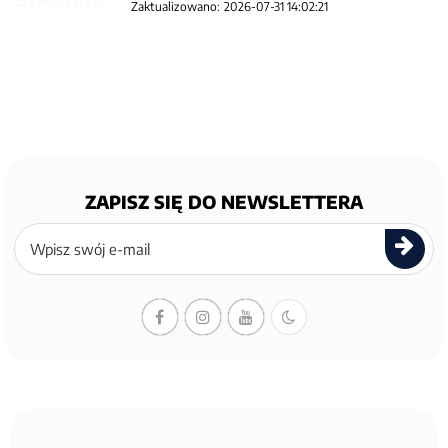
Zaktualizowano:
2026-07-31 14:02:21
ZAPISZ SIĘ DO NEWSLETTERA
Zapisz
się
do
newslettera