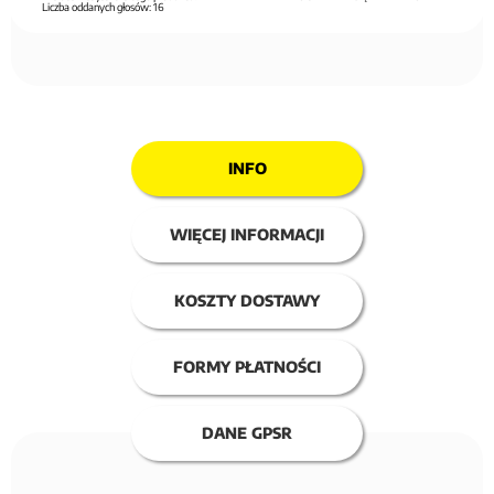
Liczba oddanych głosów:
16
INFO
WIĘCEJ INFORMACJI
KOSZTY DOSTAWY
FORMY PŁATNOŚCI
DANE GPSR