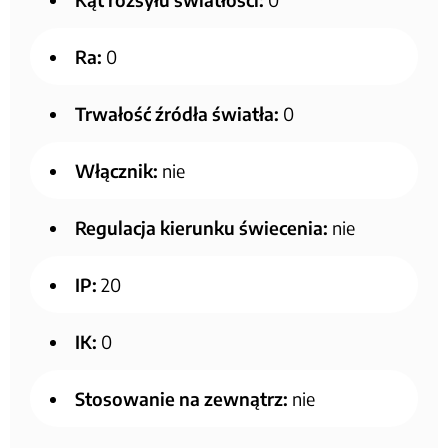
Ra:
0
Trwałość źródła światła:
0
Włącznik:
nie
Regulacja kierunku świecenia:
nie
IP:
20
IK:
0
Stosowanie na zewnątrz:
nie