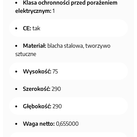
Klasa ochronności przed porażeniem
elektrycznym:
1
CE:
tak
Materiał:
blacha stalowa, tworzywo
sztuczne
Wysokość:
75
Szerokość:
290
Głębokość:
290
Waga netto:
0,655000