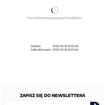
Trwa ładowanie powiązanych produktów...
Dodano:
2026-04-16 16:02:46
Zaktualizowano:
2026-04-16 16:02:46
ZAPISZ SIĘ DO NEWSLETTERA
Zapisz
się