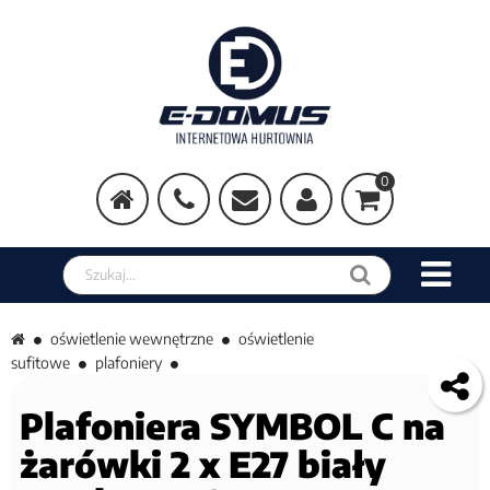
0
Szukaj w sklepie
oświetlenie wewnętrzne
oświetlenie
sufitowe
plafoniery
Plafoniera SYMBOL C na
żarówki 2 x E27 biały