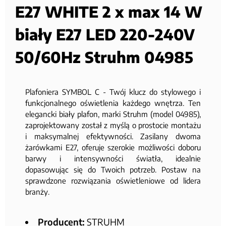
E27 WHITE 2 x max 14 W
biały E27 LED 220-240V
50/60Hz Struhm 04985
Plafoniera SYMBOL C - Twój klucz do stylowego i
funkcjonalnego oświetlenia każdego wnętrza. Ten
elegancki biały plafon, marki Struhm (model 04985),
zaprojektowany został z myślą o prostocie montażu
i maksymalnej efektywności. Zasilany dwoma
żarówkami E27, oferuje szerokie możliwości doboru
barwy i intensywności światła, idealnie
dopasowując się do Twoich potrzeb. Postaw na
sprawdzone rozwiązania oświetleniowe od lidera
branży.
Producent:
STRUHM