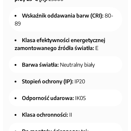
Wskaźnik oddawania barw (CRI):
80-
89
Klasa efektywności energetycznej
zamontowanego źródła światła:
E
Barwa światła:
Neutralny biały
Stopień ochrony (IP):
IP20
Odporność udarowa:
IK05
Klasa ochronności:
II