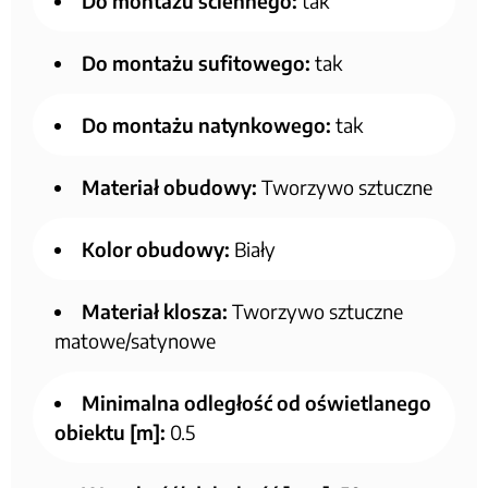
Do montażu ściennego:
tak
Do montażu sufitowego:
tak
Do montażu natynkowego:
tak
Materiał obudowy:
Tworzywo sztuczne
Kolor obudowy:
Biały
Materiał klosza:
Tworzywo sztuczne
matowe/satynowe
Minimalna odległość od oświetlanego
obiektu [m]:
0.5