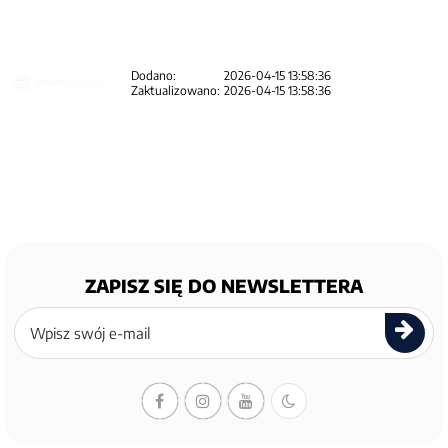
Dodano:
2026-04-15 13:58:36
Zaktualizowano:
2026-04-15 13:58:36
ZAPISZ SIĘ DO NEWSLETTERA
Zapisz
się
do
newslettera