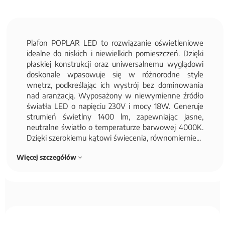
Plafon POPLAR LED to rozwiązanie oświetleniowe
idealne do niskich i niewielkich pomieszczeń. Dzięki
płaskiej konstrukcji oraz uniwersalnemu wyglądowi
doskonale wpasowuje się w różnorodne style
wnętrz, podkreślając ich wystrój bez dominowania
nad aranżacją. Wyposażony w niewymienne źródło
światła LED o napięciu 230V i mocy 18W. Generuje
strumień świetlny 1400 lm, zapewniając jasne,
neutralne światło o temperaturze barwowej 4000K.
Dzięki szerokiemu kątowi świecenia, równomiernie...
Więcej szczegółów