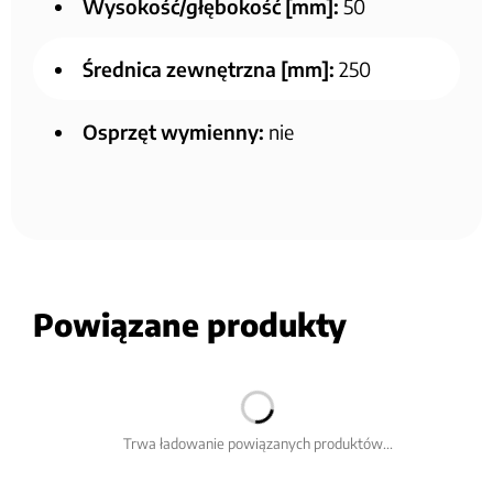
Wysokość/głębokość [mm]:
50
Średnica zewnętrzna [mm]:
250
Osprzęt wymienny:
nie
Powiązane produkty
Trwa ładowanie powiązanych produktów...