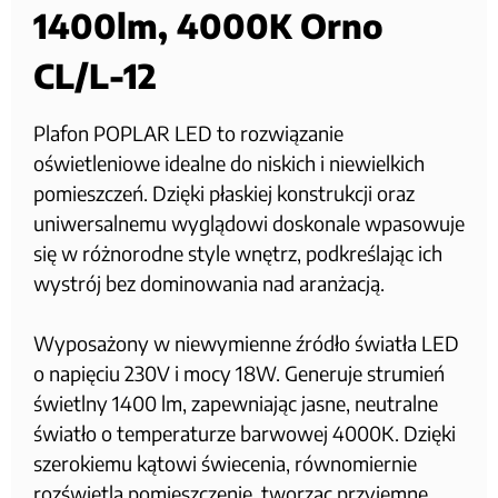
1400lm, 4000K Orno
CL/L-12
Plafon POPLAR LED to rozwiązanie
oświetleniowe idealne do niskich i niewielkich
pomieszczeń. Dzięki płaskiej konstrukcji oraz
uniwersalnemu wyglądowi doskonale wpasowuje
się w różnorodne style wnętrz, podkreślając ich
wystrój bez dominowania nad aranżacją.
Wyposażony w niewymienne źródło światła LED
o napięciu 230V i mocy 18W. Generuje strumień
świetlny 1400 lm, zapewniając jasne, neutralne
światło o temperaturze barwowej 4000K. Dzięki
szerokiemu kątowi świecenia, równomiernie
rozświetla pomieszczenie, tworząc przyjemne