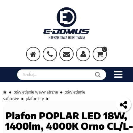
0
Szukaj w sklepie
oświetlenie wewnętrzne
oświetlenie
sufitowe
plafoniery
Plafon POPLAR LED 18W,
1400lm, 4000K Orno CL/L-