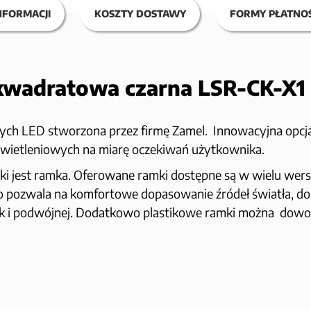
NFORMACJI
KOSZTY DOSTAWY
FORMY PŁATNOŚ
wadratowa czarna LSR-CK-X1
h LED stworzona przez firmę Zamel. Innowacyjna opcja łą
wietleniowych na miarę oczekiwań użytkownika.
i jest ramka. Oferowane ramki dostępne są w wielu wer
 co pozwala na komfortowe dopasowanie źródeł światła, do
ak i podwójnej. Dodatkowo plastikowe ramki można dowoln