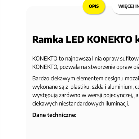
OPIS
WIĘCEJ I
Ramka LED KONEKTO k
KONEKTO to najnowsza linia opraw sufitowyc
KONEKTO, pozwala na stworzenie opraw oś
Bardzo ciekawym elementem designu mozaik
wykonane są z plastiku, szkła i aluminium,
występują zarówno w wersji pojedynczej, j
ciekawych niestandardowych iluminacji.
Dane techniczne: