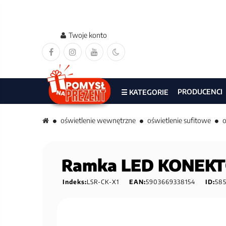
Twoje konto
PRODUCENCI
☰ KATEGORIE
oświetlenie wewnętrzne
oświetlenie sufitowe
o
Ramka LED KONEKTO
Indeks:
LSR-CK-X1
EAN:
5903669338154
ID:
58