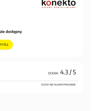
zie dostępny
WYŚLIJ
4.3
/ 5
OCENA:
OCENY NIE SĄ WERYFIKOWANE