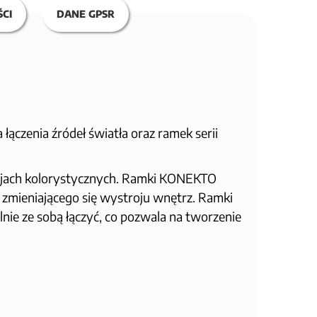
CI
DANE GPSR
czenia źródeł światła oraz ramek serii
sjach kolorystycznych. Ramki KONEKTO
 zmieniającego się wystroju wnętrz. Ramki
ie ze sobą łączyć, co pozwala na tworzenie