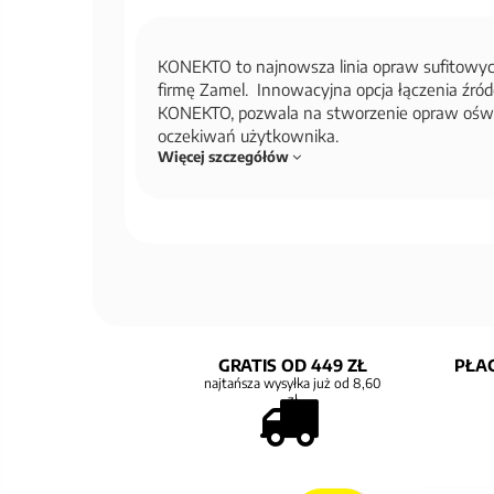
KONEKTO to najnowsza linia opraw sufitowy
firmę Zamel. Innowacyjna opcja łączenia źróde
KONEKTO, pozwala na stworzenie opraw oświ
oczekiwań użytkownika.
Więcej szczegółów
GRATIS OD 449 ZŁ
PŁAC
najtańsza wysyłka już od 8,60
zł