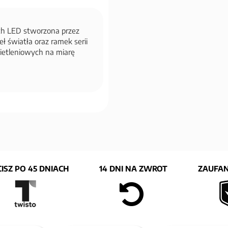
ch LED stworzona przez
ł światła oraz ramek serii
etleniowych na miarę
ISZ PO 45 DNIACH
14 DNI NA ZWROT
ZAUFAN