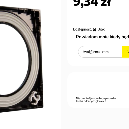
9,34 zł
Dostępność:
Brak
Powiadom mnie kiedy będ
Nie oceniłeś jeszcze tego produktu.
Liczba oddanych głosów:
7