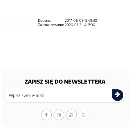
Dodano:
2017-06-09 12:49:30
Zaktualizowano:
2026-07-31 14:17:36
ZAPISZ SIĘ DO NEWSLETTERA
Zapisz
się
do
newslettera