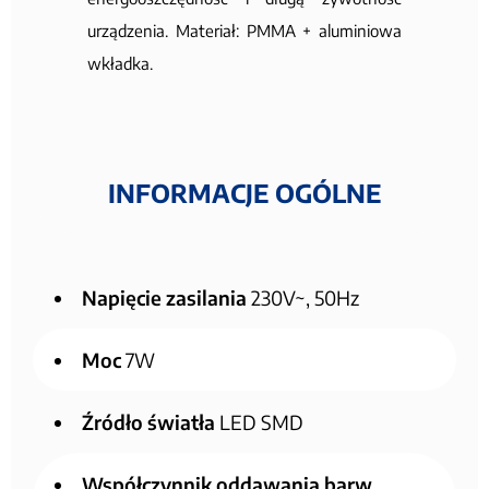
urządzenia. Materiał: PMMA + aluminiowa
wkładka.
INFORMACJE OGÓLNE
Napięcie zasilania
230V~, 50Hz
Moc
7W
Źródło światła
LED SMD
Współczynnik oddawania barw