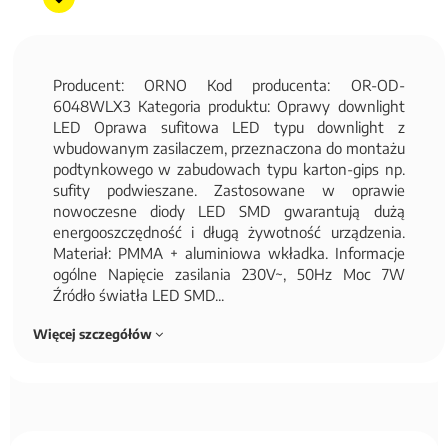
Producent: ORNO Kod producenta: OR-OD-
6048WLX3 Kategoria produktu: Oprawy downlight
LED Oprawa sufitowa LED typu downlight z
wbudowanym zasilaczem, przeznaczona do montażu
podtynkowego w zabudowach typu karton-gips np.
sufity podwieszane. Zastosowane w oprawie
nowoczesne diody LED SMD gwarantują dużą
energooszczędność i długą żywotność urządzenia.
Materiał: PMMA + aluminiowa wkładka. Informacje
ogólne Napięcie zasilania 230V~, 50Hz Moc 7W
Źródło światła LED SMD...
Więcej szczegółów