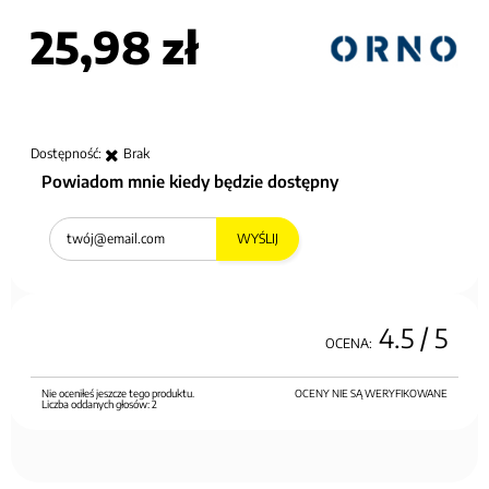
25,98 zł
Dostępność:
Brak
Powiadom mnie kiedy będzie dostępny
WYŚLIJ
4.5
/ 5
OCENA:
Nie oceniłeś jeszcze tego produktu.
OCENY NIE SĄ WERYFIKOWANE
Liczba oddanych głosów:
2