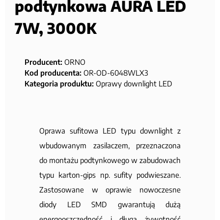
podtynkowa AURA LED
7W, 3000K
Producent:
ORNO
Kod producenta:
OR-OD-6048WLX3
Kategoria produktu:
Oprawy downlight LED
Oprawa sufitowa LED typu downlight z
wbudowanym zasilaczem, przeznaczona
do montażu podtynkowego w zabudowach
typu karton-gips np. sufity podwieszane.
Zastosowane w oprawie nowoczesne
diody LED SMD gwarantują dużą
energooszczędność i długą żywotność