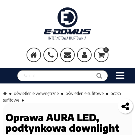
0
Szukaj w sklepie
oświetlenie wewnętrzne
oświetlenie sufitowe
oczka
sufitowe
Oprawa AURA LED,
podtynkowa downlight