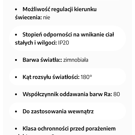
Możliwość regulacji kierunku
świecenia:
nie
Stopień odporności na wnikanie ciał
stałych i wilgoci:
IP20
Barwa światła::
zimnobiała
Kąt rozsyłu światłości:
180°
Współczynnik oddawania barw Ra:
80
Do zastosowania wewnątrz
Klasa ochronności przed porażeniem