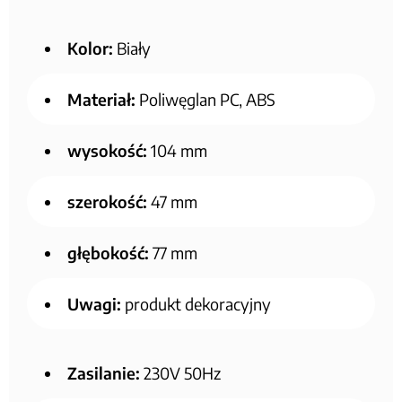
Kolor:
Biały
Materiał:
Poliwęglan PC, ABS
wysokość:
104 mm
szerokość:
47 mm
głębokość:
77 mm
Uwagi:
produkt dekoracyjny
Zasilanie:
230V 50Hz