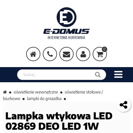
0
Szukaj w sklepie
oświetlenie wewnętrzne
oświetlenie stołowe /
biurkowe
lampki do gniazdka
Lampka wtykowa LED
02869 DEO LED 1W