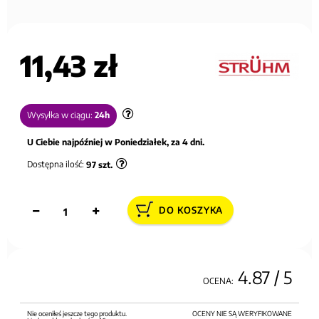
11,43 zł
Wysyłka w ciągu:
24h
U Ciebie najpóźniej w Poniedziałek, za 4 dni.
Dostępna ilość:
97
szt.
DO KOSZYKA
4.87
/ 5
OCENA:
Nie oceniłeś jeszcze tego produktu.
OCENY NIE SĄ WERYFIKOWANE