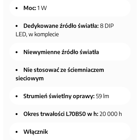
Moc:
1 W
Dedykowane źródło światła:
8 DIP
LED, w komplecie
Niewymienne źródło światła
Nie stosować ze ściemniaczem
sieciowym
Strumień świetlny oprawy:
59 lm
Okres trwałości L70B50 w h:
20 000 h
Włącznik