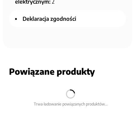
elektrycznym:
2
Deklaracja zgodności
Powiązane produkty
Trwa ładowanie powiązanych produktów...