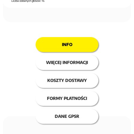
Liczba oddanych głosów:
16
INFO
WIĘCEJ INFORMACJI
KOSZTY DOSTAWY
FORMY PŁATNOŚCI
DANE GPSR