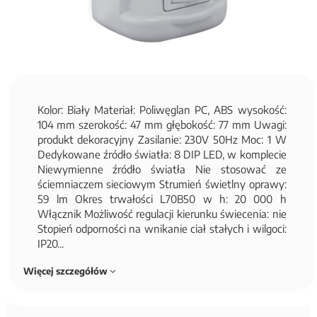
Kolor: Biały Materiał: Poliwęglan PC, ABS wysokość:
104 mm szerokość: 47 mm głębokość: 77 mm Uwagi:
produkt dekoracyjny Zasilanie: 230V 50Hz Moc: 1 W
Dedykowane źródło światła: 8 DIP LED, w komplecie
Niewymienne źródło światła Nie stosować ze
ściemniaczem sieciowym Strumień świetlny oprawy:
59 lm Okres trwałości L70B50 w h: 20 000 h
Włącznik Możliwość regulacji kierunku świecenia: nie
Stopień odporności na wnikanie ciał stałych i wilgoci:
IP20...
Więcej szczegółów