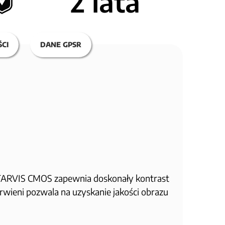
2 lata
CI
DANE GPSR
TARVIS CMOS zapewnia doskonały kontrast
erwieni pozwala na uzyskanie jakości obrazu