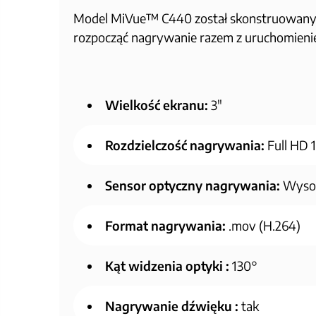
Model MiVue™ C440 został skonstruowany z 
rozpocząć nagrywanie razem z uruchomienie
Wielkość ekranu:
3"
Rozdzielczość nagrywania:
Full HD 
Sensor optyczny nagrywania:
Wysok
Format nagrywania:
.mov (H.264)
Kąt widzenia optyki :
130°
Nagrywanie dźwięku :
tak