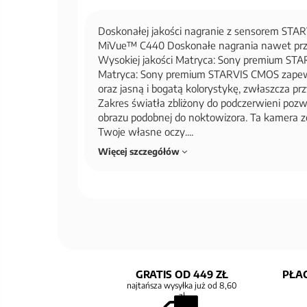
Doskonałej jakości nagranie z sensorem STAR
MiVue™ C440 Doskonałe nagrania nawet przy 
Wysokiej jakości Matryca: Sony premium ST
Matryca: Sony premium STARVIS CMOS zapew
oraz jasną i bogatą kolorystykę, zwłaszcza pr
Zakres światła zbliżony do podczerwieni pozw
obrazu podobnej do noktowizora. Ta kamera z
Twoje własne oczy....
Więcej szczegółów
GRATIS OD 449 ZŁ
PŁAC
najtańsza wysyłka już od 8,60
zł