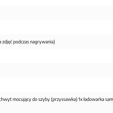
ia zdjęć podczas nagrywania)
 uchwyt mocujący do szyby (przyssawka) 1x ładowarka s