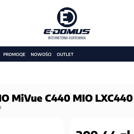
PROMOCJE
NOWOŚCI
OUTLET
MIO MiVue C440 MIO LXC440
7