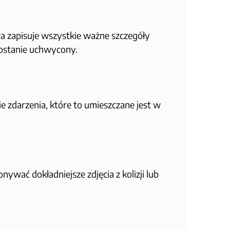
a zapisuje wszystkie ważne szczegóły
zostanie uchwycony.
 zdarzenia, które to umieszczane jest w
wać dokładniejsze zdjęcia z kolizji lub