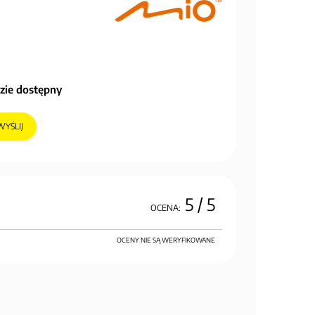
zie dostępny
WYŚLIJ
5
/ 5
OCENA:
OCENY NIE SĄ WERYFIKOWANE