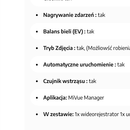
Nagrywanie zdarzeń :
tak
Balans bieli (EV) :
tak
Tryb Zdjęcia :
tak, (Możliowść robien
Automatyczne uruchomienie :
tak
Czujnik wstrząsu :
tak
Aplikacja:
MiVue Manager
W zestawie:
1x wideorejestrator 1x