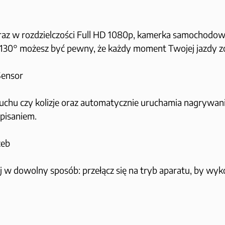
braz w rozdzielczości Full HD 1080p, kamerka samochodow
e 130° możesz być pewny, że każdy moment Twojej jazdy 
Sensor
hu czy kolizje oraz automatycznie uruchamia nagrywanie
pisaniem.
zeb
 dowolny sposób: przełącz się na tryb aparatu, by wykony