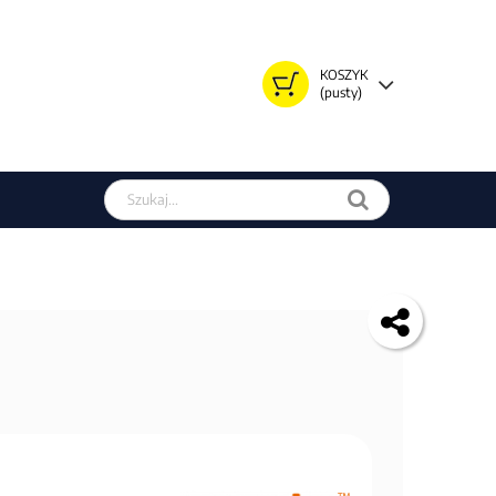
KOSZYK
(pusty)
Szukaj w sklepie