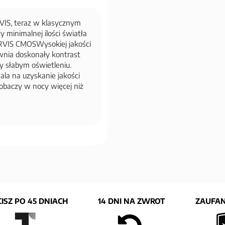
VIS, teraz w klasycznym
minimalnej ilości światła
ARVIS CMOSWysokiej jakości
nia doskonały kontrast
zy słabym oświetleniu.
ala na uzyskanie jakości
obaczy w nocy więcej niż
ISZ PO 45 DNIACH
14 DNI NA ZWROT
ZAUFAN