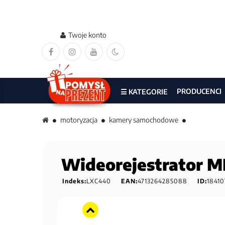
Twoje konto
PRODUCENCI
☰ KATEGORIE
motoryzacja
kamery samochodowe
Wideorejestrator 
Indeks:
LXC440
EAN:
4713264285088
ID:
18410