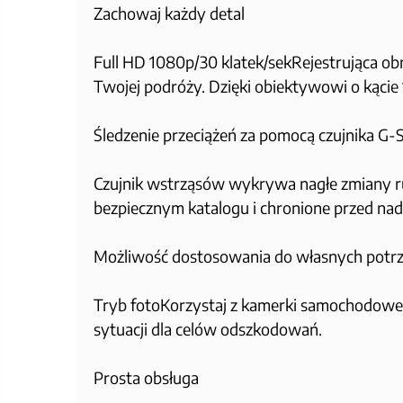
Zachowaj każdy detal
Full HD 1080p/30 klatek/sekRejestrująca o
Twojej podróży. Dzięki obiektywowi o kąci
Śledzenie przeciążeń za pomocą czujnika G-
Czujnik wstrząsów wykrywa nagłe zmiany ruc
bezpiecznym katalogu i chronione przed nad
Możliwość dostosowania do własnych potr
Tryb fotoKorzystaj z kamerki samochodowej w
sytuacji dla celów odszkodowań.
Prosta obsługa