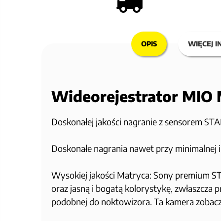
OPIS
WIĘCEJ I
Wideorejestrator MIO
Doskonałej jakości nagranie z sensorem S
Doskonałe nagrania nawet przy minimalnej il
Wysokiej jakości Matryca: Sony premium 
oraz jasną i bogatą kolorystykę, zwłaszcza 
podobnej do noktowizora. Ta kamera zobacz