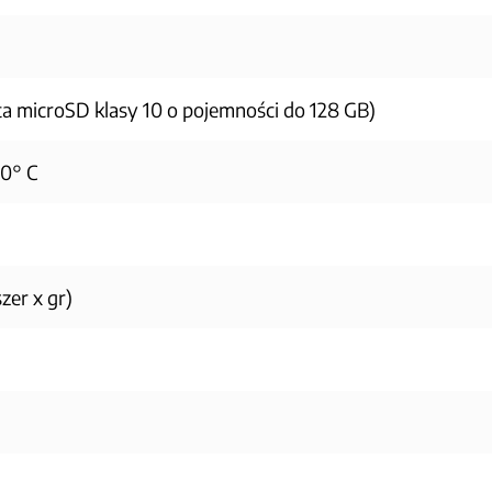
ta microSD klasy 10 o pojemności do 128 GB)
60° C
zer x gr)