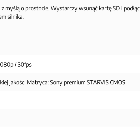
myślą o prostocie. Wystarczy wsunąć kartę SD i podłącz
m silnika.
1080p / 30fps
iej jakości Matryca: Sony premium STARVIS CMOS